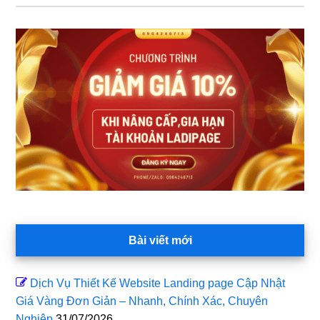
Sidebar
chính
Bài viết mới
Dịch Vụ Thiết Kế Website Landing page Cập Nhật
Giá Vàng Đơn Giản – Nhanh, Chính Xác, Chuyên
Nghiệp
31/07/2026