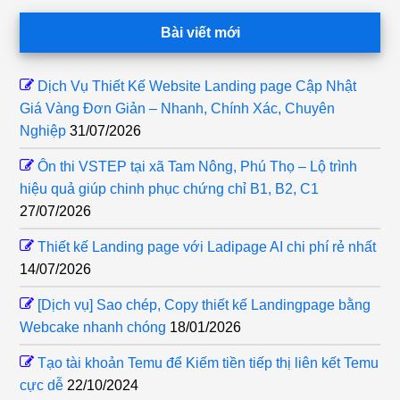
Footer
Bài viết mới
Dịch Vụ Thiết Kế Website Landing page Cập Nhật
Giá Vàng Đơn Giản – Nhanh, Chính Xác, Chuyên
Nghiệp
31/07/2026
Ôn thi VSTEP tại xã Tam Nông, Phú Thọ – Lộ trình
hiệu quả giúp chinh phục chứng chỉ B1, B2, C1
27/07/2026
Thiết kế Landing page với Ladipage AI chi phí rẻ nhất
14/07/2026
[Dịch vụ] Sao chép, Copy thiết kế Landingpage bằng
Webcake nhanh chóng
18/01/2026
Tạo tài khoản Temu để Kiếm tiền tiếp thị liên kết Temu
cực dễ
22/10/2024