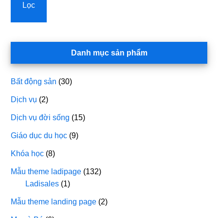
Lọc
tối
tối
thi
đa
Danh mục sản phẩm
Bất động sản
(30)
Dịch vụ
(2)
Dịch vụ đời sống
(15)
Giáo dục du học
(9)
Khóa học
(8)
Mẫu theme ladipage
(132)
Ladisales
(1)
Mẫu theme landing page
(2)