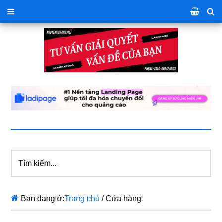
Tìm
kiếm...
Bạn đang ở:
Trang chủ
/
Cửa hàng