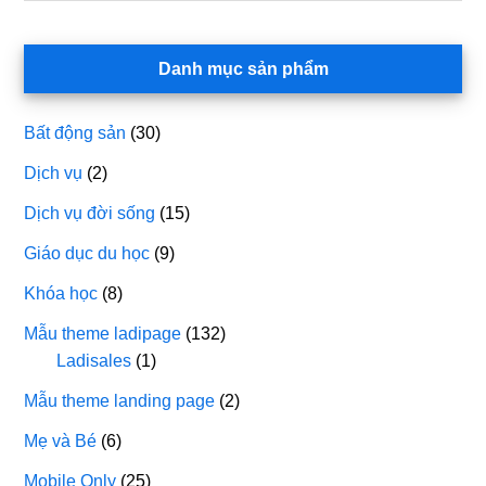
Danh mục sản phẩm
Bất động sản
(30)
Dịch vụ
(2)
Dịch vụ đời sống
(15)
Giáo dục du học
(9)
Khóa học
(8)
Mẫu theme ladipage
(132)
Ladisales
(1)
Mẫu theme landing page
(2)
Mẹ và Bé
(6)
Mobile Only
(25)