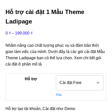
Hỗ trợ cài đặt 1 Mẫu Theme
Ladipage
Khoảng
0
₫
–
199.000
₫
giá:
từ
Nhằm nâng cao chất lượng phục vụ và đảm bảo thời
0 ₫
gian làm việc của mình. Dưới đây là các gói cài đặt Mẫu
đến
Theme Ladipage bạn có thể lựa chọn. Xem chi tiết gói
199.000 ₫
cài đặt ở phần mô tả
Hỗ trợ
Xóa
Hỗ trợ tạo tài khoản, Cài đặt như Demo