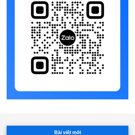
Footer
Bài viết mới