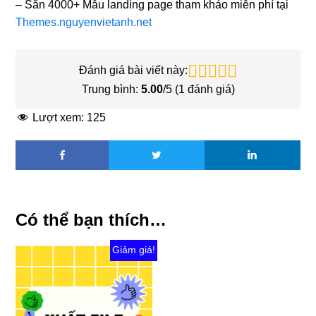
– Sẵn 4000+ Mẫu landing page tham khảo miễn phí tại
Themes.nguyenvietanh.net
Đánh giá bài viết này:
Trung bình:
5.00
/5 (
1
đánh giá)
Lượt xem:
125
Có thể bạn thích…
Giảm giá!