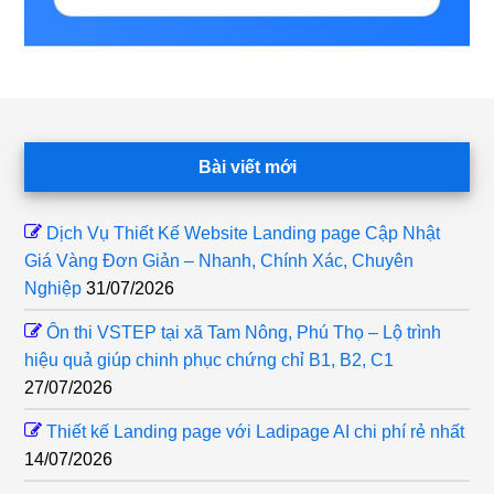
Footer
Bài viết mới
Dịch Vụ Thiết Kế Website Landing page Cập Nhật
Giá Vàng Đơn Giản – Nhanh, Chính Xác, Chuyên
Nghiệp
31/07/2026
Ôn thi VSTEP tại xã Tam Nông, Phú Thọ – Lộ trình
hiệu quả giúp chinh phục chứng chỉ B1, B2, C1
27/07/2026
Thiết kế Landing page với Ladipage AI chi phí rẻ nhất
14/07/2026