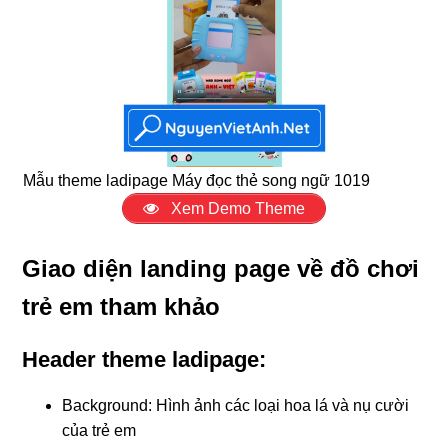
Mẫu theme ladipage Máy đọc thẻ song ngữ 1019
Xem Demo Theme
Giao diện landing page về đồ chơi
trẻ em tham khảo
Header theme ladipage:
Background: Hình ảnh các loại hoa lá và nụ cười
của trẻ em