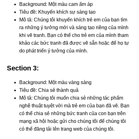
Background: Một màu cam ấm áp
Tiêu đề: Khuyến khích sự sáng tạo
Mô tả: Chúng tôi khuyến khích trẻ em của bạn tìm
ra những ý tưởng mới và sáng tạo riêng của mình
khi vẽ tranh. Bạn có thể cho trẻ em của mình tham
khảo các bức tranh đã được vẽ sẵn hoặc để họ tự
do phát triển ý tưởng của mình.
Section 3:
Background: Một màu vàng sáng
Tiêu đề: Chia sẻ thành quả
Mô tả: Chúng tôi muốn chia sẻ những tác phẩm
nghệ thuật tuyệt vời mà trẻ em của bạn đã vẽ. Bạn
có thể chia sẻ những bức tranh của con bạn trên
mạng xã hội hoặc gửi cho chúng tôi để chúng tôi
có thể đăng tải lên trang web của chúng tôi.