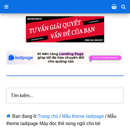
Tìm
kiếm...
Bạn đang ở:
Trang chủ
/
Mẫu theme ladipage
/
Mẫu
theme ladipage Máy đọc thẻ song ngữ cho bé