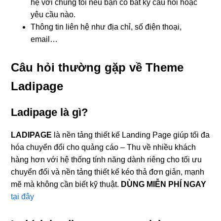
hệ với chúng tôi nếu bạn có bất kỳ câu hỏi hoặc
yêu cầu nào.
Thông tin liên hệ như địa chỉ, số điện thoại,
email…
Câu hỏi thường gặp về Theme
Ladipage
Ladipage là gì?
LADIPAGE
là nền tảng thiết kế Landing Page giúp tối đa
hóa chuyển đổi cho quảng cáo – Thu về nhiều khách
hàng hơn với hệ thống tính năng dành riêng cho tối ưu
chuyển đổi và nền tảng thiết kế kéo thả đơn giản, mạnh
mẽ mà không cần biết kỹ thuật.
DÙNG MIỄN PHÍ NGAY
tại đây