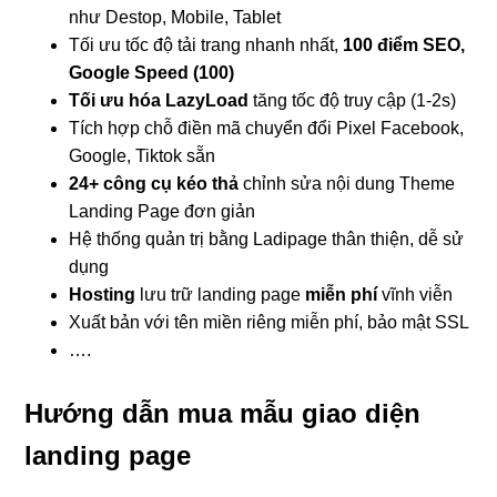
như Destop, Mobile, Tablet
Tối ưu tốc độ tải trang nhanh nhất,
100 điểm SEO,
Google Speed (100)
Tối ưu hóa LazyLoad
tăng tốc độ truy cập (1-2s)
Tích hợp chỗ điền mã chuyển đổi Pixel Facebook,
Google, Tiktok sẵn
24+ công cụ kéo thả
chỉnh sửa nội dung Theme
Landing Page đơn giản
Hệ thống quản trị bằng Ladipage thân thiện, dễ sử
dụng
Hosting
lưu trữ landing page
miễn phí
vĩnh viễn
Xuất bản với tên miền riêng miễn phí, bảo mật SSL
….
Hướng dẫn mua mẫu giao diện
landing page