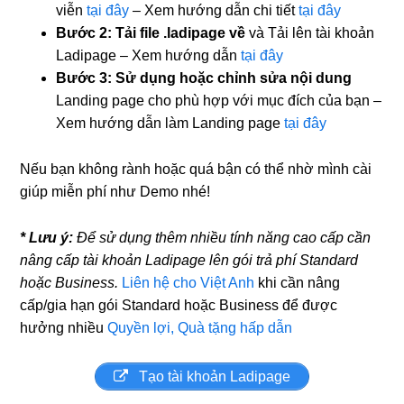
viễn
tại đây
– Xem hướng dẫn chi tiết
tại đây
Bước 2:
Tải file .ladipage về
và Tải lên tài khoản
Ladipage – Xem hướng dẫn
tại đây
Bước 3: Sử dụng hoặc
chỉnh sửa nội dung
Landing page cho phù hợp với mục đích của bạn –
Xem hướng dẫn làm Landing page
tại đây
Nếu bạn không rành hoặc quá bận có thể nhờ mình cài
giúp miễn phí như Demo nhé!
* Lưu ý:
Để sử dụng thêm nhiều tính năng cao cấp cần
nâng cấp tài khoản Ladipage lên gói trả phí Standard
hoặc Business.
Liên hệ cho Việt Anh
khi cần nâng
cấp/gia hạn gói Standard hoặc Business để được
hưởng nhiều
Quyền lợi, Quà tặng hấp dẫn
Tạo tài khoản Ladipage