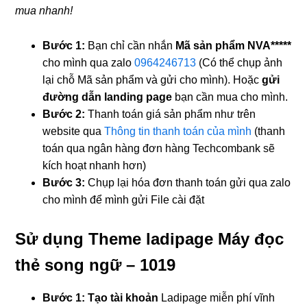
mua nhanh!
Bước 1:
Bạn chỉ cần nhắn
Mã sản phẩm
NVA*****
cho mình qua zalo
0964246713
(Có thể chụp ảnh
lại chỗ Mã sản phẩm và gửi cho mình). Hoặc
gửi
đường dẫn landing page
bạn cần mua cho mình.
Bước 2:
Thanh toán giá sản phẩm như trên
website qua
Thông tin thanh toán của mình
(thanh
toán qua ngân hàng đơn hàng Techcombank sẽ
kích hoạt nhanh hơn)
Bước 3:
Chụp lại hóa đơn thanh toán gửi qua zalo
cho mình để mình gửi File cài đặt
Sử dụng Theme ladipage Máy đọc
thẻ song ngữ – 1019
Bước 1: Tạo tài khoản
Ladipage miễn phí vĩnh