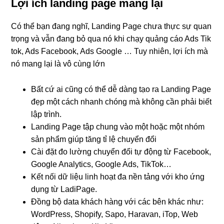
Lợi ích landing page mang lại
Có thể bạn đang nghĩ, Landing Page chưa thực sự quan
trọng và vẫn đang bỏ qua nó khi chạy quảng cáo Ads Tik
tok, Ads Facebook, Ads Google … Tuy nhiên, lợi ích mà
nó mang lại là vô cùng lớn
Bất cứ ai cũng có thể dễ dàng tạo ra Landing Page
đẹp một cách nhanh chóng mà không cần phải biết
lập trình.
Landing Page tập chung vào một hoặc một nhóm
sản phẩm giúp tăng tỉ lệ chuyển đổi
Cài đặt đo lường chuyển đổi tự động từ Facebook,
Google Analytics, Google Ads, TikTok…
Kết nối dữ liệu linh hoạt đa nền tảng với kho ứng
dụng từ LadiPage.
Đồng bộ data khách hàng với các bên khác như:
WordPress, Shopify, Sapo, Haravan, iTop, Web