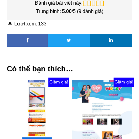
Đánh giá bài viết này:
Trung bình:
5.00
/5 (
9
đánh giá)
Lượt xem:
133
Có thể bạn thích…
Giảm giá!
Giảm giá!