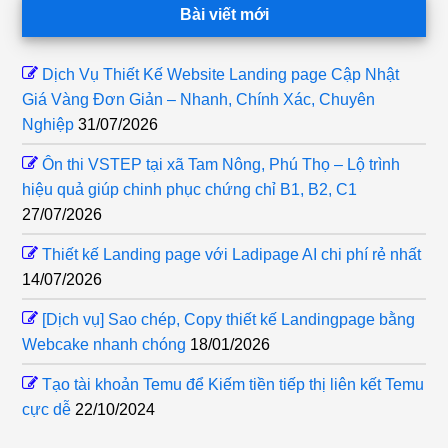
Footer
Bài viết mới
Dịch Vụ Thiết Kế Website Landing page Cập Nhật
Giá Vàng Đơn Giản – Nhanh, Chính Xác, Chuyên
Nghiệp
31/07/2026
Ôn thi VSTEP tại xã Tam Nông, Phú Thọ – Lộ trình
hiệu quả giúp chinh phục chứng chỉ B1, B2, C1
27/07/2026
Thiết kế Landing page với Ladipage AI chi phí rẻ nhất
14/07/2026
[Dịch vụ] Sao chép, Copy thiết kế Landingpage bằng
Webcake nhanh chóng
18/01/2026
Tạo tài khoản Temu để Kiếm tiền tiếp thị liên kết Temu
cực dễ
22/10/2024