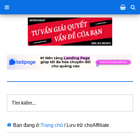
Tìm
kiếm...
Bạn đang ở:
Trang chủ
/
Lưu trữ choAffiliate