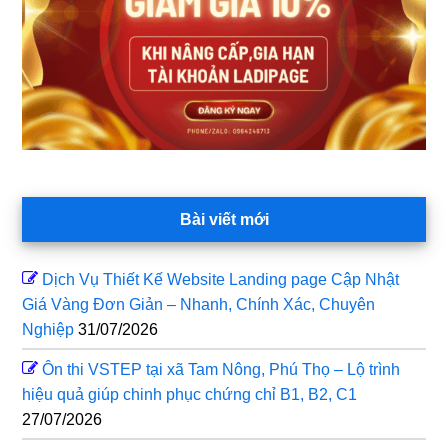
Bài viết mới
Dịch Vụ Thiết Kế Website Landing page Cập Nhật
Giá Vàng Đơn Giản – Nhanh, Chính Xác, Chuyên
Nghiệp
31/07/2026
Ôn thi VSTEP tại xã Tam Nông, Phú Thọ – Lộ trình
hiệu quả giúp chinh phục chứng chỉ B1, B2, C1
27/07/2026