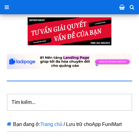
Tìm
kiếm...
Bạn đang ở:
Trang chủ
/
Lưu trữ choApp FuniMart