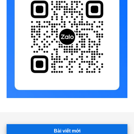
Footer
Bài viết mới