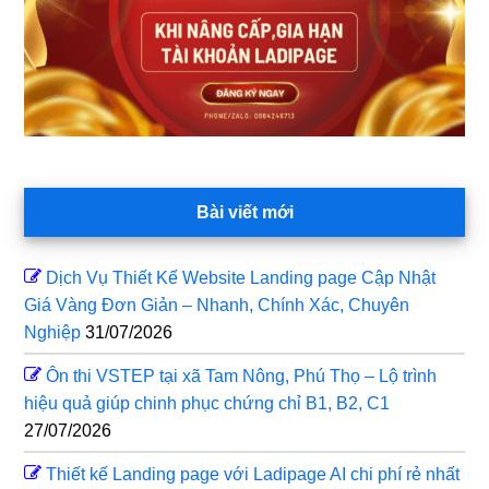
Bài viết mới
Dịch Vụ Thiết Kế Website Landing page Cập Nhật
Giá Vàng Đơn Giản – Nhanh, Chính Xác, Chuyên
Nghiệp
31/07/2026
Ôn thi VSTEP tại xã Tam Nông, Phú Thọ – Lộ trình
hiệu quả giúp chinh phục chứng chỉ B1, B2, C1
27/07/2026
Thiết kế Landing page với Ladipage AI chi phí rẻ nhất