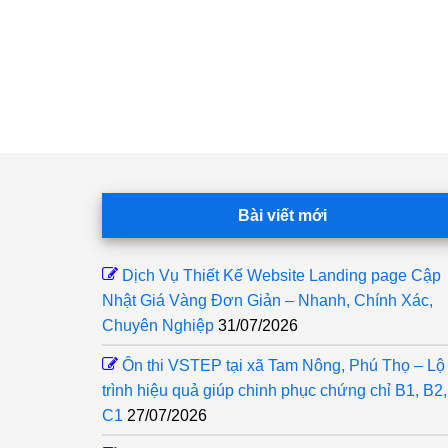
Footer
Bài viết mới
Dịch Vụ Thiết Kế Website Landing page Cập
Nhật Giá Vàng Đơn Giản – Nhanh, Chính Xác,
Chuyên Nghiệp
31/07/2026
Ôn thi VSTEP tại xã Tam Nông, Phú Thọ – Lộ
trình hiệu quả giúp chinh phục chứng chỉ B1, B2,
C1
27/07/2026