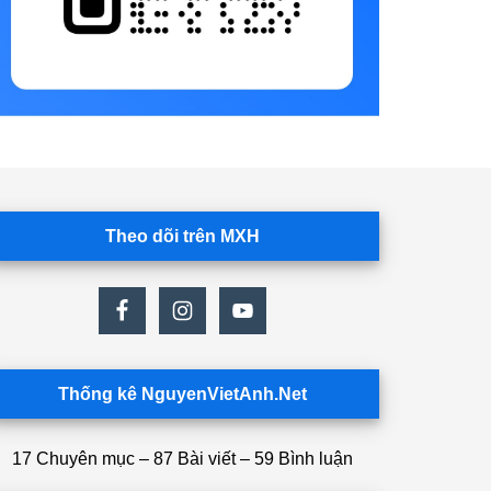
Theo dõi trên MXH
Thống kê NguyenVietAnh.Net
17 Chuyên mục – 87 Bài viết – 59 Bình luận