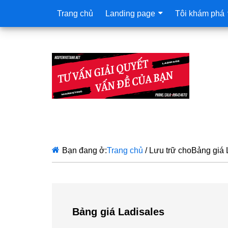
Trang chủ
Landing page
Tôi khám phá
Bạn đang ở:
Trang chủ
/
Lưu trữ choBảng giá 
Bảng giá Ladisales