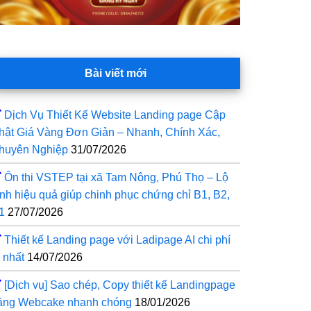
Bài viết mới
Dịch Vụ Thiết Kế Website Landing page Cập
hật Giá Vàng Đơn Giản – Nhanh, Chính Xác,
huyên Nghiệp
31/07/2026
Ôn thi VSTEP tại xã Tam Nông, Phú Thọ – Lộ
rình hiệu quả giúp chinh phục chứng chỉ B1, B2,
1
27/07/2026
Thiết kế Landing page với Ladipage AI chi phí
 nhất
14/07/2026
[Dịch vụ] Sao chép, Copy thiết kế Landingpage
ằng Webcake nhanh chóng
18/01/2026