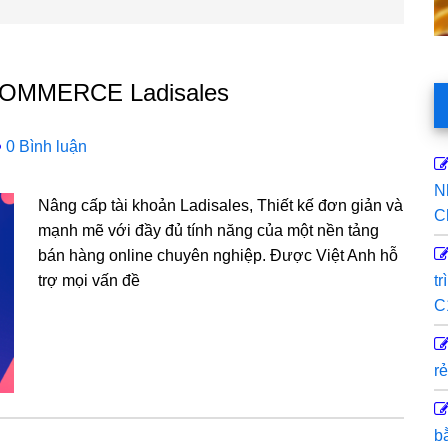
ECOMMERCE Ladisales
0 Bình luận
N
Nâng cấp tài khoản Ladisales, Thiết kế đơn giản và
C
mạnh mẽ với đầy đủ tính năng của một nền tảng
bán hàng online chuyên nghiệp. Được Việt Anh hỗ
trợ mọi vấn đề
t
C
rẻ
b