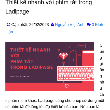
Thiết kế nhanh với phím tắt trong
Ladipage
Cập nhật: 26/02/2023
Nguyễn Việt Anh
0 Bình
luận
C
ũn
g
gi
ốn
g
nh
ư
cá
c phần mềm khác, Ladipage cũng cho phép sử dụng một
số phím tắt để tăng tốc độ thiết kế của bạn. Nếu bạn là