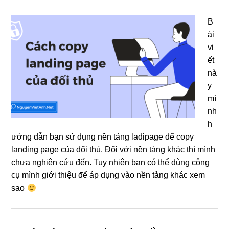
B
ài
vi
ết
nà
y
mì
nh
h
ướng dẫn bạn sử dụng nền tảng ladipage để copy
landing page của đối thủ. Đối với nền tảng khác thì mình
chưa nghiên cứu đến. Tuy nhiên bạn có thể dùng công
cụ mình giới thiệu để áp dụng vào nền tảng khác xem
sao