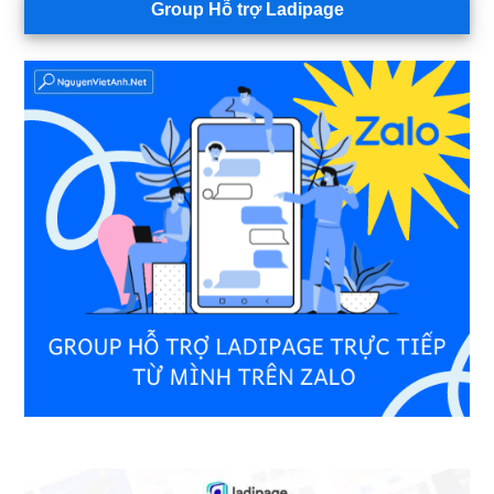
Group Hỗ trợ Ladipage