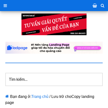
Tìm
kiếm...
Bạn đang ở:
Trang chủ
/
Lưu trữ choCopy landing
page