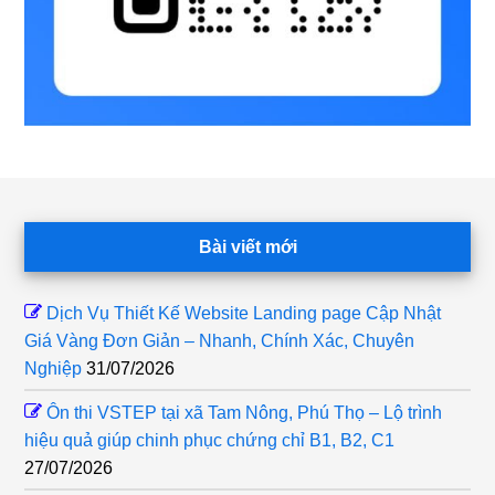
Footer
Bài viết mới
Dịch Vụ Thiết Kế Website Landing page Cập Nhật
Giá Vàng Đơn Giản – Nhanh, Chính Xác, Chuyên
Nghiệp
31/07/2026
Ôn thi VSTEP tại xã Tam Nông, Phú Thọ – Lộ trình
hiệu quả giúp chinh phục chứng chỉ B1, B2, C1
27/07/2026