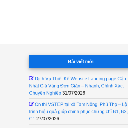
Footer
Bài viết mới
Dịch Vụ Thiết Kế Website Landing page Cập
Nhật Giá Vàng Đơn Giản – Nhanh, Chính Xác,
Chuyên Nghiệp
31/07/2026
Ôn thi VSTEP tại xã Tam Nông, Phú Thọ – Lộ
trình hiệu quả giúp chinh phục chứng chỉ B1, B2,
C1
27/07/2026