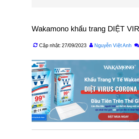
Wakamono khẩu trang DIỆT V
Cập nhật: 27/09/2023
Nguyễn Việt Anh