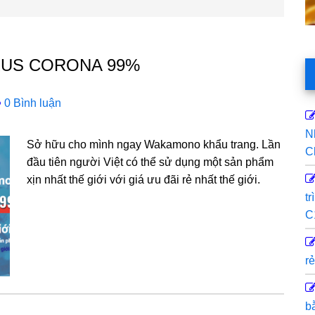
IRUS CORONA 99%
0 Bình luận
N
Sở hữu cho mình ngay Wakamono khẩu trang. Lần
C
đầu tiên người Việt có thể sử dụng một sản phẩm
xịn nhất thế giới với giá ưu đãi rẻ nhất thế giới.
t
C
rẻ
b