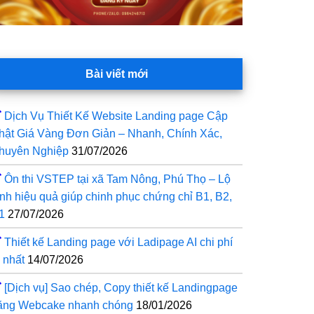
Bài viết mới
Dịch Vụ Thiết Kế Website Landing page Cập
hật Giá Vàng Đơn Giản – Nhanh, Chính Xác,
huyên Nghiệp
31/07/2026
Ôn thi VSTEP tại xã Tam Nông, Phú Thọ – Lộ
rình hiệu quả giúp chinh phục chứng chỉ B1, B2,
1
27/07/2026
Thiết kế Landing page với Ladipage AI chi phí
 nhất
14/07/2026
[Dịch vụ] Sao chép, Copy thiết kế Landingpage
ằng Webcake nhanh chóng
18/01/2026