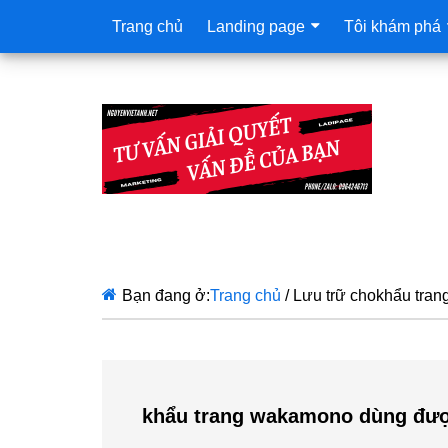
Trang chủ
Landing page
Tôi khám phá
Bạn đang ở:
Trang chủ
/
Lưu trữ chokhẩu tra
khẩu trang wakamono dùng đượ