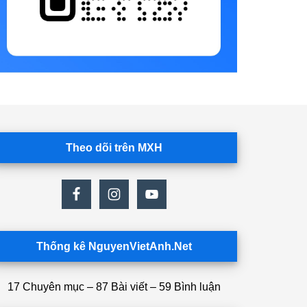
Theo dõi trên MXH
Thống kê NguyenVietAnh.Net
17 Chuyên mục – 87 Bài viết – 59 Bình luận