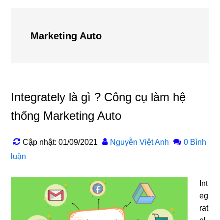
Marketing Auto
Integrately là gì ? Công cụ làm hệ
thống Marketing Auto
Cập nhật: 01/09/2021
Nguyễn Việt Anh
0 Bình
luận
Int
eg
rat