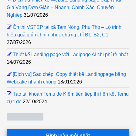
Giá Vàng Đơn Giản – Nhanh, Chính Xác, Chuyên
Nghiệp
31/07/2026
Ôn thi VSTEP tại xã Tam Nông, Phú Thọ – Lộ trình
hiệu quả giúp chinh phục chứng chỉ B1, B2, C1
27/07/2026
Thiết kế Landing page với Ladipage AI chi phí rẻ nhất
14/07/2026
[Dịch vụ] Sao chép, Copy thiết kế Landingpage bằng
Webcake nhanh chóng
18/01/2026
Tạo tài khoản Temu để Kiếm tiền tiếp thị liên kết Temu
cực dễ
22/10/2024
Bình luận mới nhất