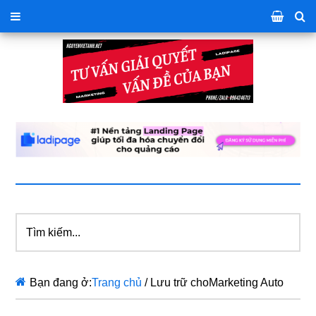
Tìm
kiếm...
Bạn đang ở:
Trang chủ
/
Lưu trữ choMarketing Auto