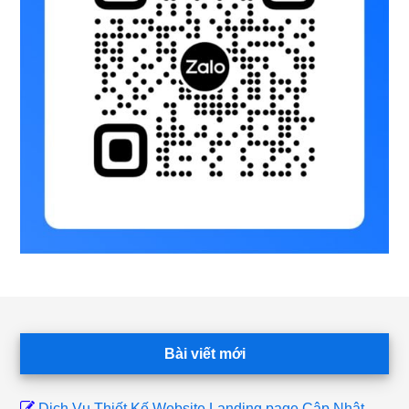
Footer
Bài viết mới
Dịch Vụ Thiết Kế Website Landing page Cập Nhật