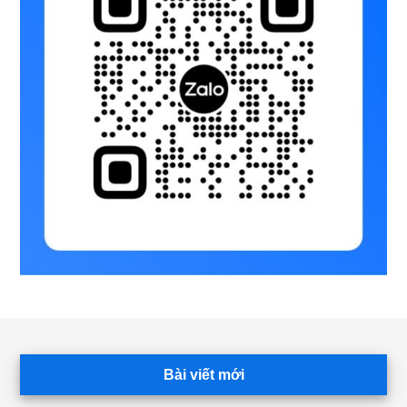
Footer
Bài viết mới