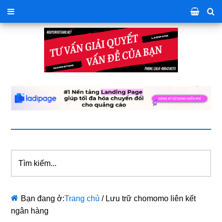
Tìm
kiếm...
Bạn đang ở:
Trang chủ
/
Lưu trữ chomomo liên kết
ngân hàng