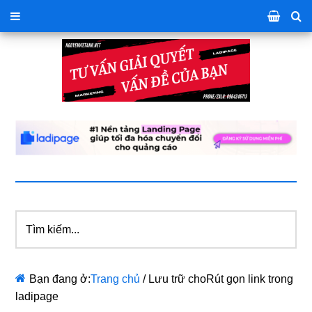
Tìm
kiếm...
Bạn đang ở:
Trang chủ
/
Lưu trữ choRút gọn link trong
ladipage