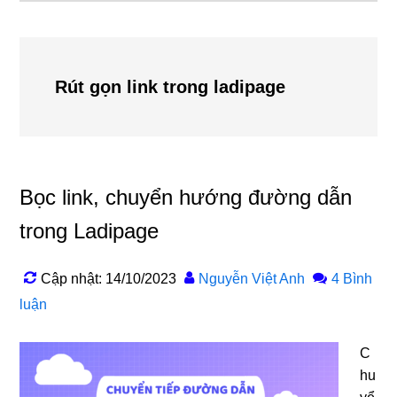
Rút gọn link trong ladipage
Bọc link, chuyển hướng đường dẫn
trong Ladipage
Cập nhật: 14/10/2023
Nguyễn Việt Anh
4 Bình
luận
C
hu