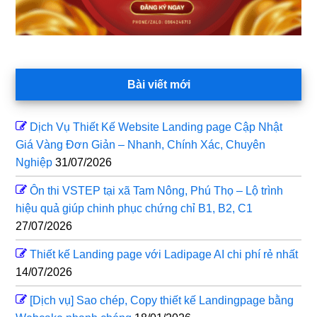
Bài viết mới
Dịch Vụ Thiết Kế Website Landing page Cập Nhật
Giá Vàng Đơn Giản – Nhanh, Chính Xác, Chuyên
Nghiệp
31/07/2026
Ôn thi VSTEP tại xã Tam Nông, Phú Thọ – Lộ trình
hiệu quả giúp chinh phục chứng chỉ B1, B2, C1
27/07/2026
Thiết kế Landing page với Ladipage AI chi phí rẻ nhất
14/07/2026
[Dịch vụ] Sao chép, Copy thiết kế Landingpage bằng