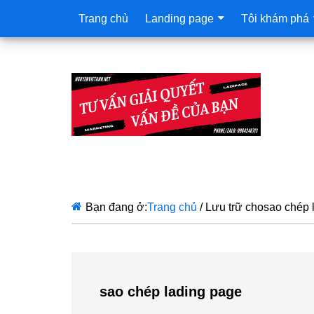
Trang chủ
Landing page
Tôi khám phá
Bạn đang ở:
Trang chủ
/
Lưu trữ chosao chép 
sao chép lading page