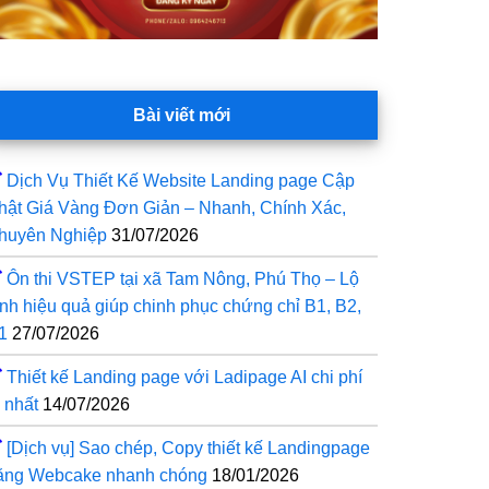
Bài viết mới
Dịch Vụ Thiết Kế Website Landing page Cập
hật Giá Vàng Đơn Giản – Nhanh, Chính Xác,
huyên Nghiệp
31/07/2026
Ôn thi VSTEP tại xã Tam Nông, Phú Thọ – Lộ
rình hiệu quả giúp chinh phục chứng chỉ B1, B2,
1
27/07/2026
Thiết kế Landing page với Ladipage AI chi phí
 nhất
14/07/2026
[Dịch vụ] Sao chép, Copy thiết kế Landingpage
ằng Webcake nhanh chóng
18/01/2026