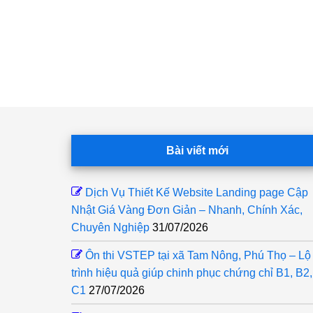
Footer
Bài viết mới
Dịch Vụ Thiết Kế Website Landing page Cập
Nhật Giá Vàng Đơn Giản – Nhanh, Chính Xác,
Chuyên Nghiệp
31/07/2026
Ôn thi VSTEP tại xã Tam Nông, Phú Thọ – Lộ
trình hiệu quả giúp chinh phục chứng chỉ B1, B2,
C1
27/07/2026