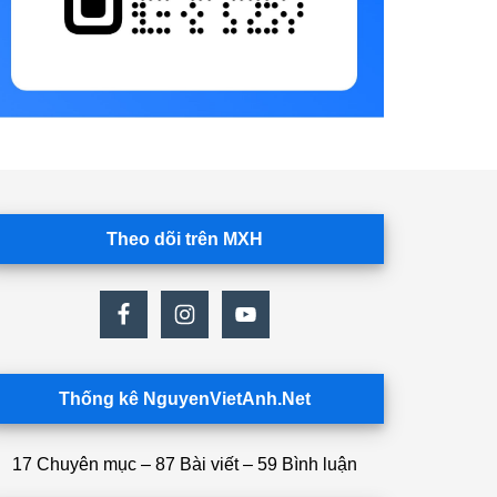
Theo dõi trên MXH
Thống kê NguyenVietAnh.Net
17 Chuyên mục – 87 Bài viết – 59 Bình luận