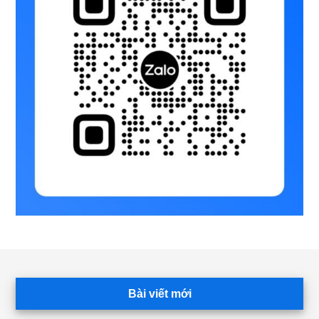
Footer
Bài viết mới