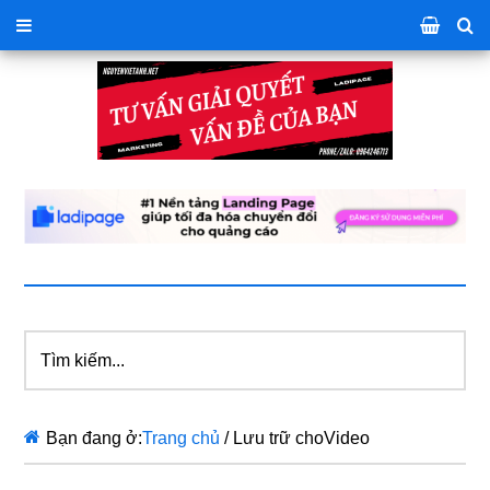
Tìm
kiếm...
Bạn đang ở:
Trang chủ
/
Lưu trữ choVideo