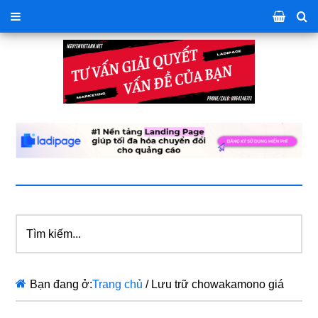
Tìm
kiếm...
Bạn đang ở:
Trang chủ
/
Lưu trữ chowakamono giá