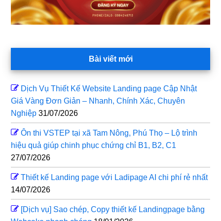
Bài viết mới
Dịch Vụ Thiết Kế Website Landing page Cập Nhật
Giá Vàng Đơn Giản – Nhanh, Chính Xác, Chuyên
Nghiệp
31/07/2026
Ôn thi VSTEP tại xã Tam Nông, Phú Thọ – Lộ trình
hiệu quả giúp chinh phục chứng chỉ B1, B2, C1
27/07/2026
Thiết kế Landing page với Ladipage AI chi phí rẻ nhất
14/07/2026
[Dịch vụ] Sao chép, Copy thiết kế Landingpage bằng