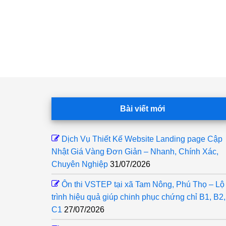
Footer
Bài viết mới
Dịch Vụ Thiết Kế Website Landing page Cập
Nhật Giá Vàng Đơn Giản – Nhanh, Chính Xác,
Chuyên Nghiệp
31/07/2026
Ôn thi VSTEP tại xã Tam Nông, Phú Thọ – Lộ
trình hiệu quả giúp chinh phục chứng chỉ B1, B2,
C1
27/07/2026