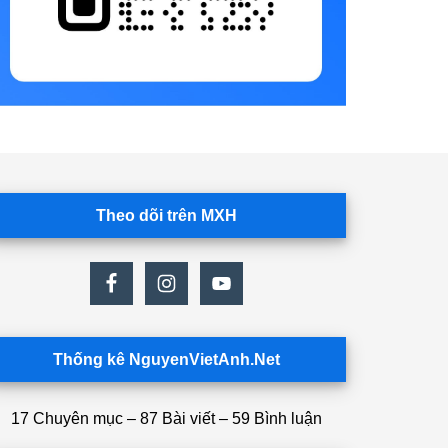
Theo dõi trên MXH
Thống kê NguyenVietAnh.Net
17 Chuyên mục – 87 Bài viết – 59 Bình luận