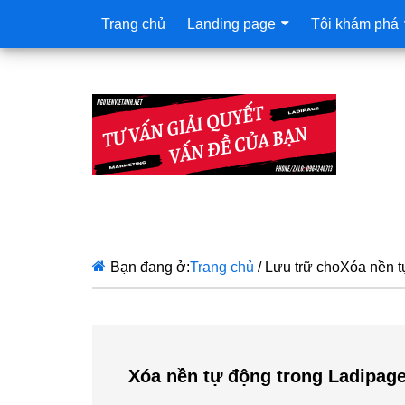
Trang chủ
Landing page
Tôi khám phá
Bạn đang ở:
Trang chủ
/
Lưu trữ choXóa nền t
Xóa nền tự động trong Ladipag