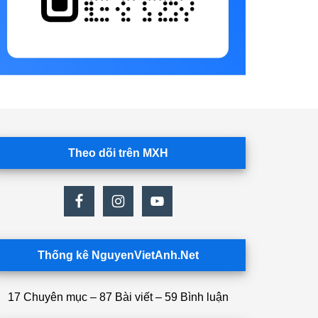
Theo dõi trên MXH
Thống kê NguyenVietAnh.Net
17 Chuyên mục – 87 Bài viết – 59 Bình luận