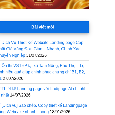
Bài viết mới
Dịch Vụ Thiết Kế Website Landing page Cập
hật Giá Vàng Đơn Giản – Nhanh, Chính Xác,
huyên Nghiệp
31/07/2026
Ôn thi VSTEP tại xã Tam Nông, Phú Thọ – Lộ
rình hiệu quả giúp chinh phục chứng chỉ B1, B2,
1
27/07/2026
Thiết kế Landing page với Ladipage AI chi phí
 nhất
14/07/2026
[Dịch vụ] Sao chép, Copy thiết kế Landingpage
ằng Webcake nhanh chóng
18/01/2026