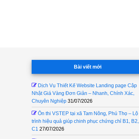
Footer
Bài viết mới
Dịch Vụ Thiết Kế Website Landing page Cập
Nhật Giá Vàng Đơn Giản – Nhanh, Chính Xác,
Chuyên Nghiệp
31/07/2026
Ôn thi VSTEP tại xã Tam Nông, Phú Thọ – Lộ
trình hiệu quả giúp chinh phục chứng chỉ B1, B2,
C1
27/07/2026