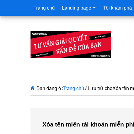
Trang chủ
Landing page
Tôi khám phá
Bạn đang ở:
Trang chủ
/
Lưu trữ choXóa tên mi
Xóa tên miền tài khoản miễn ph