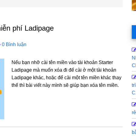
miễn phí Ladipage
0 Bình luận
N
Nếu bạn nhỡ cài tên miền vào tài khoản Starter
C
Ladipage mà muốn xóa đi để cài ở một tài khoản
Ladipage khác, hoặc để cài một tên miền khác thay
thế thì bài viết này mình sẽ giúp bạn xóa tên miền.
t
C
rẻ
b