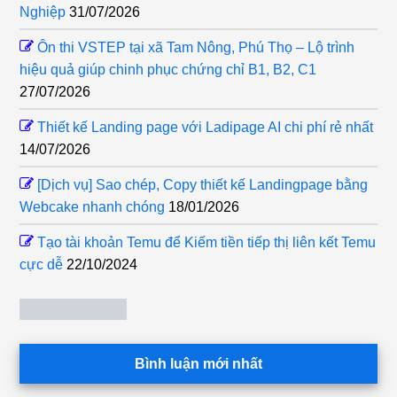
Nghiệp
31/07/2026
Ôn thi VSTEP tại xã Tam Nông, Phú Thọ – Lộ trình
hiệu quả giúp chinh phục chứng chỉ B1, B2, C1
27/07/2026
Thiết kế Landing page với Ladipage AI chi phí rẻ nhất
14/07/2026
[Dịch vụ] Sao chép, Copy thiết kế Landingpage bằng
Webcake nhanh chóng
18/01/2026
Tạo tài khoản Temu để Kiếm tiền tiếp thị liên kết Temu
cực dễ
22/10/2024
Bình luận mới nhất