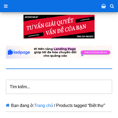
Tìm
kiếm...
Bạn đang ở:
Trang chủ
/
Products tagged “Biệt thự”