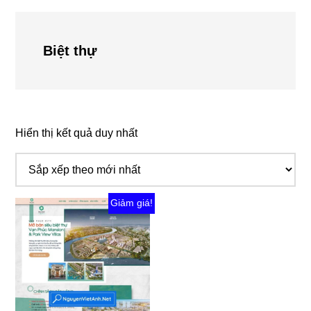
Biệt thự
Hiển thị kết quả duy nhất
Giảm giá!