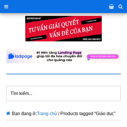
Tìm
kiếm...
Bạn đang ở:
Trang chủ
/
Products tagged “Giáo dục”