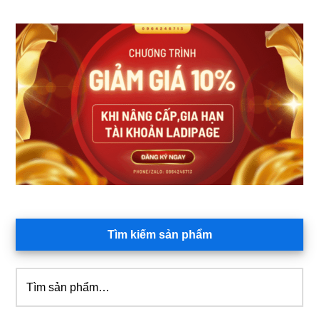
Sidebar
chính
Tìm kiếm sản phẩm
Tìm
kiếm: