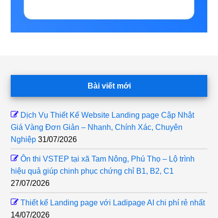
Footer
Bài viết mới
Dịch Vụ Thiết Kế Website Landing page Cập Nhật
Giá Vàng Đơn Giản – Nhanh, Chính Xác, Chuyên
Nghiệp
31/07/2026
Ôn thi VSTEP tại xã Tam Nông, Phú Thọ – Lộ trình
hiệu quả giúp chinh phục chứng chỉ B1, B2, C1
27/07/2026
Thiết kế Landing page với Ladipage AI chi phí rẻ nhất
14/07/2026