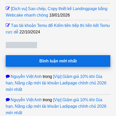
[Dịch vụ] Sao chép, Copy thiết kế Landingpage bằng
Webcake nhanh chóng
18/01/2026
Tạo tài khoản Temu để Kiếm tiền tiếp thị liên kết Temu
cực dễ
22/10/2024
Bình luận mới nhất
Nguyễn Việt Anh
trong
[Vip] Giảm giá 10% khi Gia
hạn, Nâng cấp mới tài khoản Ladipage chính chủ 2026
mới nhất
Nguyễn Việt Anh
trong
[Vip] Giảm giá 10% khi Gia
hạn, Nâng cấp mới tài khoản Ladipage chính chủ 2026
mới nhất