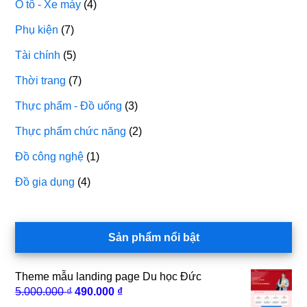
Ô tô - Xe máy
(4)
Phụ kiện
(7)
Tài chính
(5)
Thời trang
(7)
Thực phẩm - Đồ uống
(3)
Thực phẩm chức năng
(2)
Đồ công nghệ
(1)
Đồ gia dụng
(4)
Sản phẩm nổi bật
Theme mẫu landing page Du học Đức
Giá
Giá
5.000.000
₫
490.000
₫
gốc
hiện