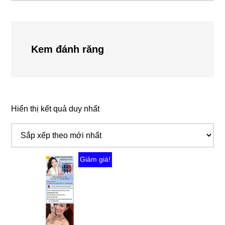
Kem đánh răng
Hiển thị kết quả duy nhất
Giảm giá!