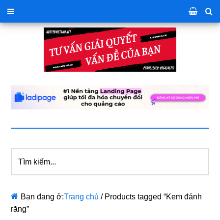
Tìm
kiếm...
Bạn đang ở:
Trang chủ
/
Products tagged “Kem đánh
răng”