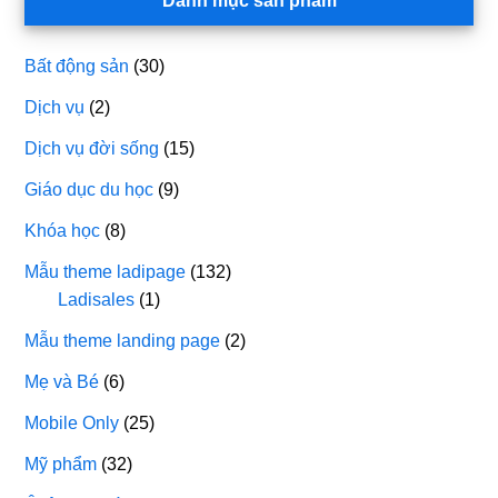
Danh mục sản phẩm
Bất động sản
(30)
Dịch vụ
(2)
Dịch vụ đời sống
(15)
Giáo dục du học
(9)
Khóa học
(8)
Mẫu theme ladipage
(132)
Ladisales
(1)
Mẫu theme landing page
(2)
Mẹ và Bé
(6)
Mobile Only
(25)
Mỹ phẩm
(32)