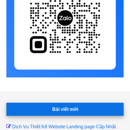
Footer
Bài viết mới
Dịch Vụ Thiết Kế Website Landing page Cập Nhật