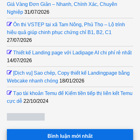
Giá Vàng Đơn Giản – Nhanh, Chính Xác, Chuyên
Nghiệp
31/07/2026
Ôn thi VSTEP tại xã Tam Nông, Phú Thọ – Lộ trình
hiệu quả giúp chinh phục chứng chỉ B1, B2, C1
27/07/2026
Thiết kế Landing page với Ladipage AI chi phí rẻ nhất
14/07/2026
[Dịch vụ] Sao chép, Copy thiết kế Landingpage bằng
Webcake nhanh chóng
18/01/2026
Tạo tài khoản Temu để Kiếm tiền tiếp thị liên kết Temu
cực dễ
22/10/2024
Bình luận mới nhất