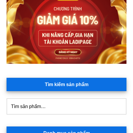
Sidebar
chính
Tìm kiếm sản phẩm
Tìm
kiếm: