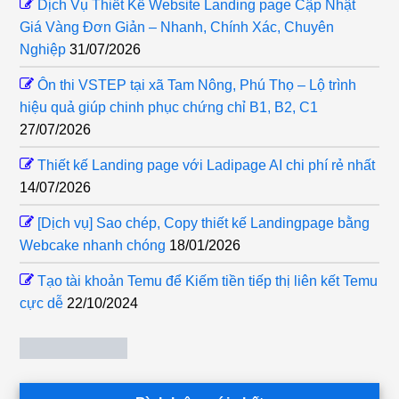
Dịch Vụ Thiết Kế Website Landing page Cập Nhật
Giá Vàng Đơn Giản – Nhanh, Chính Xác, Chuyên
Nghiệp
31/07/2026
Ôn thi VSTEP tại xã Tam Nông, Phú Thọ – Lộ trình
hiệu quả giúp chinh phục chứng chỉ B1, B2, C1
27/07/2026
Thiết kế Landing page với Ladipage AI chi phí rẻ nhất
14/07/2026
[Dịch vụ] Sao chép, Copy thiết kế Landingpage bằng
Webcake nhanh chóng
18/01/2026
Tạo tài khoản Temu để Kiếm tiền tiếp thị liên kết Temu
cực dễ
22/10/2024