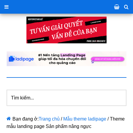
Tìm
kiếm...
Bạn đang ở:
Trang chủ
/
Mẫu theme ladipage
/
Theme
mẫu landing page Sản phẩm nâng ngực