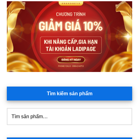
Sidebar
chính
Tìm kiếm sản phẩm
Tìm
kiếm: