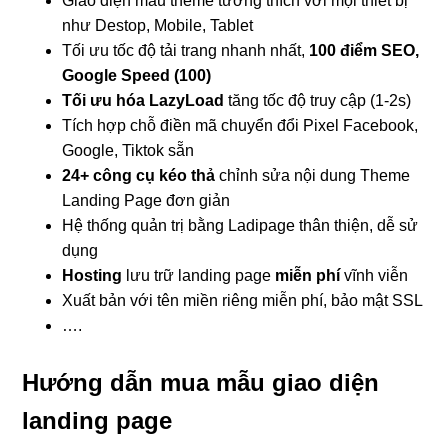
Giao diện mẫu theme tương thích với mọi thiết bị
như Destop, Mobile, Tablet
Tối ưu tốc độ tải trang nhanh nhất,
100 điểm SEO,
Google Speed (100)
Tối ưu hóa LazyLoad
tăng tốc độ truy cập (1-2s)
Tích hợp chỗ điền mã chuyển đổi Pixel Facebook,
Google, Tiktok sẵn
24+ công cụ kéo thả
chỉnh sửa nội dung Theme
Landing Page đơn giản
Hệ thống quản trị bằng Ladipage thân thiện, dễ sử
dụng
Hosting
lưu trữ landing page
miễn phí
vĩnh viễn
Xuất bản với tên miền riêng miễn phí, bảo mật SSL
….
Hướng dẫn mua mẫu giao diện
landing page