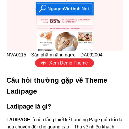
NVA0115 – Sản phẩm nâng ngực – DA092004
Xem Demo Theme
Câu hỏi thường gặp về Theme
Ladipage
Ladipage là gì?
LADIPAGE
là nền tảng thiết kế Landing Page giúp tối đa
hóa chuyển đổi cho quảng cáo – Thu về nhiều khách