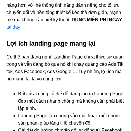
hàng hơn với hệ thống tính năng dành riêng cho tối ưu
chuyển đổi và nền tảng thiết kế kéo thả đơn giản, mạnh
mẽ mà không cần biết kỹ thuật.
DÙNG MIỄN PHÍ NGAY
tại đây
Lợi ích landing page mang lại
Có thể bạn đang nghĩ, Landing Page chưa thực sự quan
trọng và vẫn đang bỏ qua nó khi chạy quảng cáo Ads Tik
tok, Ads Facebook, Ads Google … Tuy nhiên, lợi ích mà
nó mang lại là vô cùng lớn
Bất cứ ai cũng có thể dễ dàng tạo ra Landing Page
đẹp một cách nhanh chóng mà không cần phải biết
lập trình.
Landing Page tập chung vào một hoặc một nhóm
sản phẩm giúp tăng tỉ lệ chuyển đổi
Cài đặt đo lường chuyển đổi tự động từ Facebook,