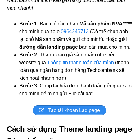
Nếu mẫu chưa thêm vào giỏ hàng được hoặc bạn cần
mua nhanh!
Bước 1:
Bạn chỉ cần nhắn
Mã sản phẩm
NVA*****
cho mình qua zalo
0964246713
(Có thể chụp ảnh
lại chỗ Mã sản phẩm và gửi cho mình). Hoặc
gửi
đường dẫn landing page
bạn cần mua cho mình.
Bước 2:
Thanh toán giá sản phẩm như trên
website qua
Thông tin thanh toán của mình
(thanh
toán qua ngân hàng đơn hàng Techcombank sẽ
kích hoạt nhanh hơn)
Bước 3:
Chụp lại hóa đơn thanh toán gửi qua zalo
cho mình để mình gửi File cài đặt
Tạo tài khoản Ladipage
Cách sử dụng Theme landing page