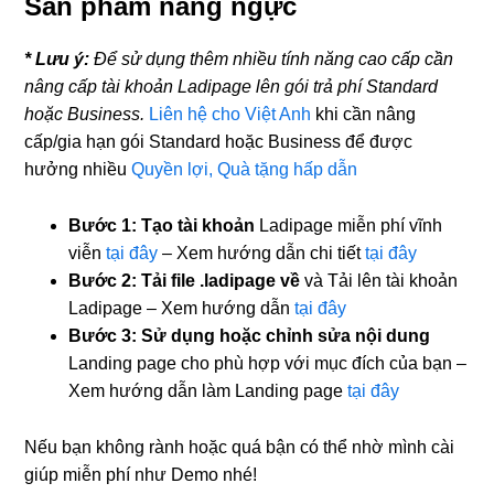
Sản phẩm nâng ngực
* Lưu ý:
Để sử dụng thêm nhiều tính năng cao cấp cần
nâng cấp tài khoản Ladipage lên gói trả phí Standard
hoặc Business.
Liên hệ cho Việt Anh
khi cần nâng
cấp/gia hạn gói Standard hoặc Business để được
hưởng nhiều
Quyền lợi, Quà tặng hấp dẫn
Bước 1: Tạo tài khoản
Ladipage miễn phí vĩnh
viễn
tại đây
– Xem hướng dẫn chi tiết
tại đây
Bước 2:
Tải file .ladipage về
và Tải lên tài khoản
Ladipage – Xem hướng dẫn
tại đây
Bước 3: Sử dụng hoặc
chỉnh sửa nội dung
Landing page cho phù hợp với mục đích của bạn –
Xem hướng dẫn làm Landing page
tại đây
Nếu bạn không rành hoặc quá bận có thể nhờ mình cài
giúp miễn phí như Demo nhé!