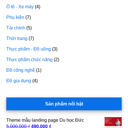
Ô tô - Xe máy
(4)
Phụ kiện
(7)
Tài chính
(5)
Thời trang
(7)
Thực phẩm - Đồ uống
(3)
Thực phẩm chức năng
(2)
Đồ công nghệ
(1)
Đồ gia dụng
(4)
Sản phẩm nổi bật
Theme mẫu landing page Du học Đức
Giá
Giá
5.000.000
₫
490.000
₫