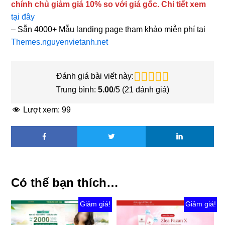
chính chủ giảm giá 10% so với giá gốc. Chi tiết xem
tại đây
– Sẵn 4000+ Mẫu landing page tham khảo miễn phí tại
Themes.nguyenvietanh.net
Đánh giá bài viết này:
Trung bình:
5.00
/5 (
21
đánh giá)
Lượt xem:
99
Có thể bạn thích…
Giảm giá!
Giảm giá!