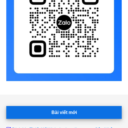
Footer
Bài viết mới