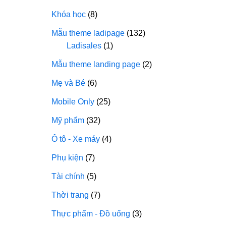
Khóa học
(8)
Mẫu theme ladipage
(132)
Ladisales
(1)
Mẫu theme landing page
(2)
Mẹ và Bé
(6)
Mobile Only
(25)
Mỹ phẩm
(32)
Ô tô - Xe máy
(4)
Phụ kiện
(7)
Tài chính
(5)
Thời trang
(7)
Thực phẩm - Đồ uống
(3)