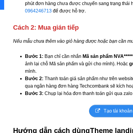
phút đơn hàng chưa được chuyển sang trạng thái ho
0964246713
để được hỗ trợ.
Cách 2: Mua gián tiếp
Nếu mẫu chưa thêm vào giỏ hàng được hoặc bạn cần m
Bước 1:
Bạn chỉ cần nhắn
Mã sản phẩm
NVA****
ảnh lại chỗ Mã sản phẩm và gửi cho mình). Hoặc
g
mình.
Bước 2:
Thanh toán giá sản phẩm như trên websi
qua ngân hàng đơn hàng Techcombank sẽ kích ho
Bước 3:
Chụp lại hóa đơn thanh toán gửi qua zalo 
Tạo tài khoản
Hướng dẫn cách dùngTheme landing