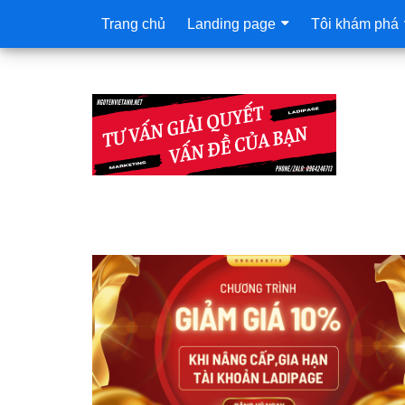
Trang chủ
Landing page
Tôi khám phá
Sidebar
chính