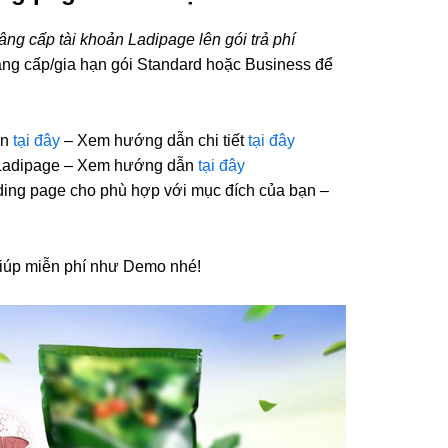
ng cấp tài khoản Ladipage lên gói trả phí
âng cấp/gia hạn gói Standard hoặc Business để
ễn
tại đây
– Xem hướng dẫn chi tiết
tại đây
n Ladipage – Xem hướng dẫn
tại đây
ing page cho phù hợp với mục đích của bạn –
giúp miễn phí như Demo nhé!