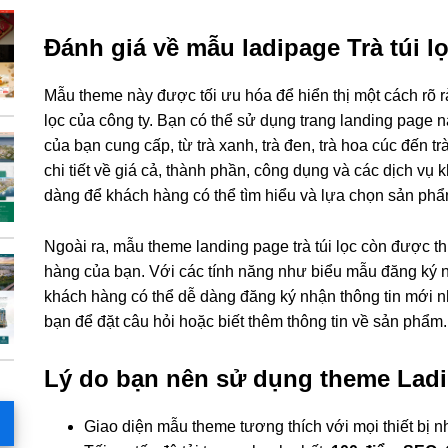
Đánh giá về mẫu ladipage Trà túi l
Mẫu theme này được tối ưu hóa để hiển thị một cách rõ ràn
lọc của công ty. Bạn có thể sử dụng trang landing page này
của bạn cung cấp, từ trà xanh, trà đen, trà hoa cúc đến trà
chi tiết về giá cả, thành phần, công dụng và các dịch vụ
dàng để khách hàng có thể tìm hiểu và lựa chọn sản ph
Ngoài ra, mẫu theme landing page trà túi lọc còn được th
hàng của bạn. Với các tính năng như biểu mẫu đăng ký nh
khách hàng có thể dễ dàng đăng ký nhận thông tin mới nhấ
bạn để đặt câu hỏi hoặc biết thêm thông tin về sản phẩm.
Lý do bạn nên sử dụng theme Ladip
Giao diện mẫu theme tương thích với mọi thiết bị n