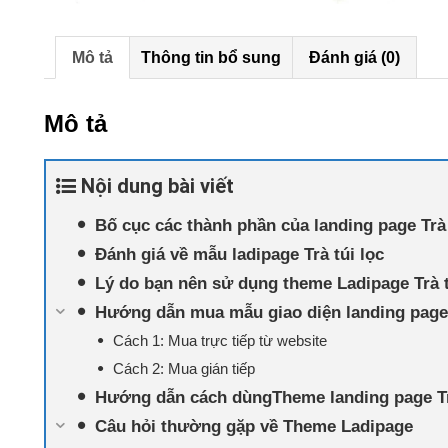
l
Mô tả
Thông tin bổ sung
Đánh giá (0)
Mô tả
Nội dung bài viết
Bố cục các thành phần của landing page Trà 
Đánh giá về mẫu ladipage Trà túi lọc
Lý do bạn nên sử dụng theme Ladipage Trà t
Hướng dẫn mua mẫu giao diện landing page
Cách 1: Mua trực tiếp từ website
Cách 2: Mua gián tiếp
Hướng dẫn cách dùngTheme landing page Tr
Câu hỏi thường gặp về Theme Ladipage