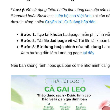
* Lưu ý:
Để sử dụng thêm nhiều tính năng cao cấp cần nâ
Standard hoặc Business.
Liên hệ cho Việt Anh
khi cần n
được hưởng nhiều
Quyền lợi, Quà tặng hấp dẫn
Bước 1: Tạo tài khoản
Ladipage miễn phí vĩnh vi
Bước 2:
Tải file .ladipage về
và Tải lên tài khoả
Bước 3: Sử dụng hoặc
chỉnh sửa nội dung
Land
Xem hướng dẫn làm Landing page
tại đây
Nếu bạn không rành hoặc quá bận có thể nhờ mình cài 