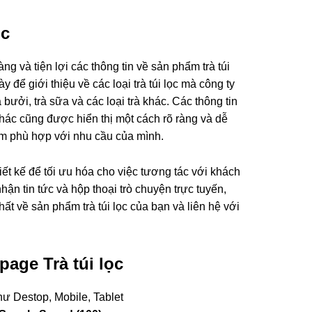
ọc
g và tiện lợi các thông tin về sản phẩm trà túi
 để giới thiệu về các loại trà túi lọc mà công ty
 bưởi, trà sữa và các loại trà khác. Các thông tin
 khác cũng được hiển thị một cách rõ ràng và dễ
ẩm phù hợp với nhu cầu của mình.
iết kế để tối ưu hóa cho việc tương tác với khách
ận tin tức và hộp thoại trò chuyện trực tuyến,
t về sản phẩm trà túi lọc của bạn và liên hệ với
age Trà túi lọc
hư Destop, Mobile, Tablet