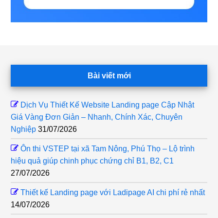
Footer
Bài viết mới
Dịch Vụ Thiết Kế Website Landing page Cập Nhật
Giá Vàng Đơn Giản – Nhanh, Chính Xác, Chuyên
Nghiệp
31/07/2026
Ôn thi VSTEP tại xã Tam Nông, Phú Thọ – Lộ trình
hiệu quả giúp chinh phục chứng chỉ B1, B2, C1
27/07/2026
Thiết kế Landing page với Ladipage AI chi phí rẻ nhất
14/07/2026