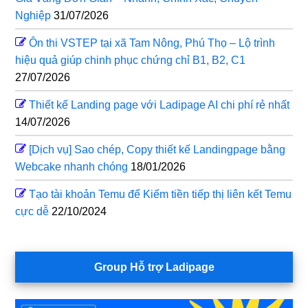
Nghiệp
31/07/2026
Ôn thi VSTEP tại xã Tam Nông, Phú Thọ – Lộ trình
hiệu quả giúp chinh phục chứng chỉ B1, B2, C1
27/07/2026
Thiết kế Landing page với Ladipage AI chi phí rẻ nhất
14/07/2026
[Dịch vụ] Sao chép, Copy thiết kế Landingpage bằng
Webcake nhanh chóng
18/01/2026
Tạo tài khoản Temu để Kiếm tiền tiếp thị liên kết Temu
cực dễ
22/10/2024
Group Hỗ trợ Ladipage