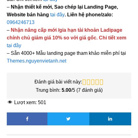
–
Nhận thiết kế mới, Sao chép lại Landing Page,
Website bán hàng
tại đây
. Liên hệ phone/zalo:
0964246713
–
Nhận nâng cấp mới /gia hạn tài khoản Ladipage
chính chủ giảm giá 10% so với giá gốc. Chi tiết xem
tại đây
– Sẵn 4000+ Mẫu landing page tham khảo miễn phí tại
Themes.nguyenvietanh.net
Đánh giá bài viết này:
Trung bình:
5.00
/5 (
7
đánh giá)
Lượt xem:
501