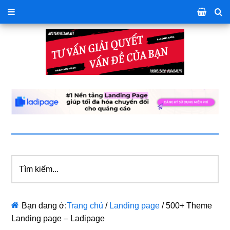
Tìm
kiếm...
Bạn đang ở:
Trang chủ
/
Landing page
/
500+ Theme
Landing page – Ladipage