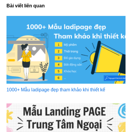
Bài viết liên quan
1000+ Mẫu ladipage đẹp tham khảo khi thiết kế