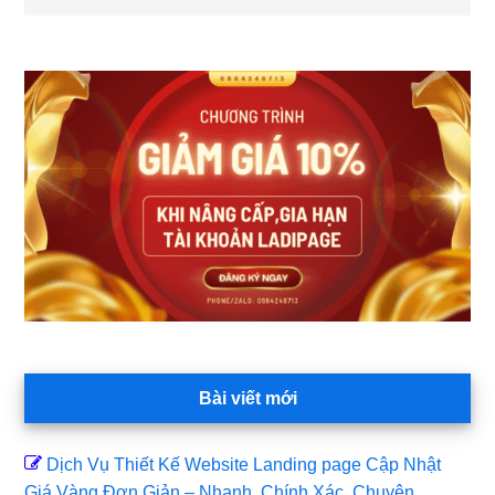
Sidebar
chính
Bài viết mới
Dịch Vụ Thiết Kế Website Landing page Cập Nhật
Giá Vàng Đơn Giản – Nhanh, Chính Xác, Chuyên