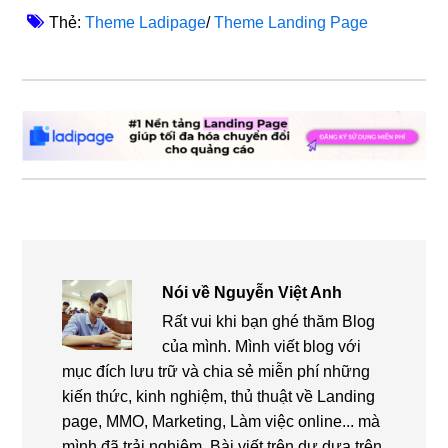
Thẻ:
Theme Ladipage
/
Theme Landing Page
Nói về
Nguyễn Việt Anh
Rất vui khi bạn ghé thăm Blog
của mình. Mình viết blog với
mục đích lưu trữ và chia sẻ miễn phí những
kiến thức, kinh nghiệm, thủ thuật về Landing
page, MMO, Marketing, Làm việc online... mà
mình đã trải nghiệm. Bài viết trên dự dựa trên