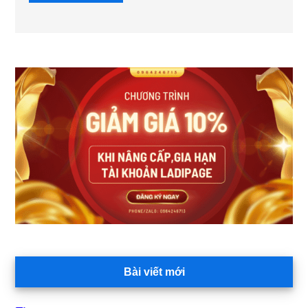
Sidebar
chính
Bài viết mới