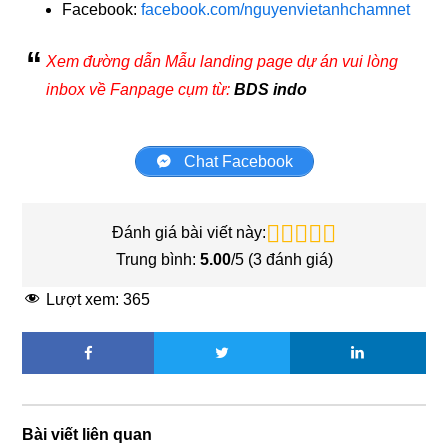
Facebook:
facebook.com/nguyenvietanhchamnet
Xem đường dẫn Mẫu landing page dự án vui lòng
inbox về Fanpage cụm từ:
BDS indo
Chat Facebook
Đánh giá bài viết này:
Trung bình:
5.00
/5 (
3
đánh giá)
Lượt xem:
365
Bài viết liên quan