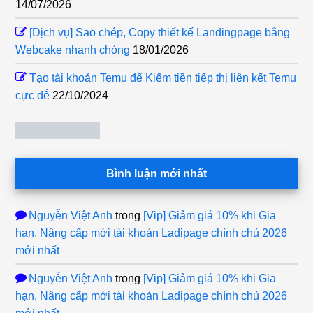
14/07/2026
[Dịch vụ] Sao chép, Copy thiết kế Landingpage bằng
Webcake nhanh chóng
18/01/2026
Tạo tài khoản Temu để Kiếm tiền tiếp thị liên kết Temu
cực dễ
22/10/2024
Bình luận mới nhất
Nguyễn Việt Anh
trong
[Vip] Giảm giá 10% khi Gia
hạn, Nâng cấp mới tài khoản Ladipage chính chủ 2026
mới nhất
Nguyễn Việt Anh
trong
[Vip] Giảm giá 10% khi Gia
hạn, Nâng cấp mới tài khoản Ladipage chính chủ 2026