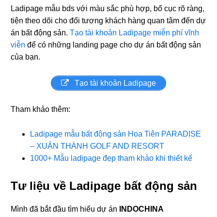
Ladipage mẫu bds với màu sắc phù hợp, bố cục rõ ràng,
tiện theo dõi cho đối tượng khách hàng quan tâm đến dự
án bất động sản.
Tạo tài khoản Ladipage miễn phí vĩnh
viễn
để có những landing page cho dự án bất động sản
của bạn.
Tạo tài khoản Ladipage
Tham khảo thêm:
Ladipage mẫu bất động sản Hoa Tiên PARADISE
– XUÂN THÀNH GOLF AND RESORT
1000+ Mẫu ladipage đẹp tham khảo khi thiết kế
Tư liệu về Ladipage bất động sản
Mình đã bắt đầu tìm hiểu dự án
INDOCHINA