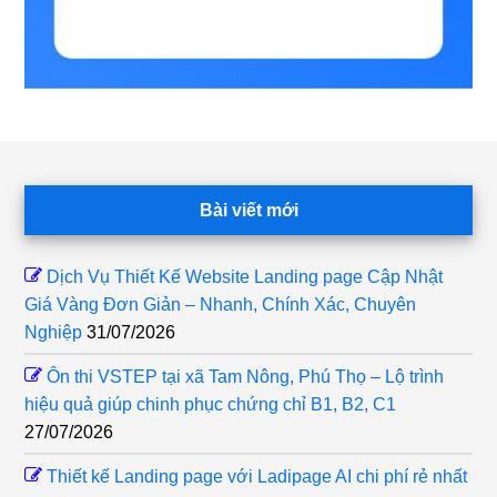
Footer
Bài viết mới
Dịch Vụ Thiết Kế Website Landing page Cập Nhật
Giá Vàng Đơn Giản – Nhanh, Chính Xác, Chuyên
Nghiệp
31/07/2026
Ôn thi VSTEP tại xã Tam Nông, Phú Thọ – Lộ trình
hiệu quả giúp chinh phục chứng chỉ B1, B2, C1
27/07/2026
Thiết kế Landing page với Ladipage AI chi phí rẻ nhất