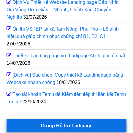
Dịch Vụ Thiết Kế Website Landing page Cập Nhật
Giá Vàng Đơn Giản – Nhanh, Chính Xác, Chuyên
Nghiệp
31/07/2026
Ôn thi VSTEP tại xã Tam Nông, Phú Thọ – Lộ trình
hiệu quả giúp chinh phục chứng chỉ B1, B2, C1
27/07/2026
Thiết kế Landing page với Ladipage AI chi phí rẻ nhất
14/07/2026
[Dịch vụ] Sao chép, Copy thiết kế Landingpage bằng
Webcake nhanh chóng
18/01/2026
Tạo tài khoản Temu để Kiếm tiền tiếp thị liên kết Temu
cực dễ
22/10/2024
Group Hỗ trợ Ladipage