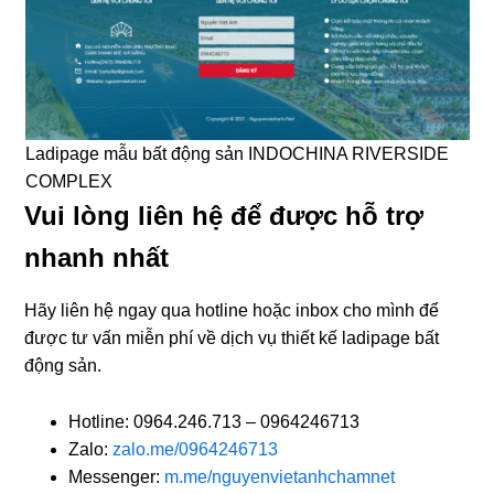
Ladipage mẫu bất động sản INDOCHINA RIVERSIDE
COMPLEX
Vui lòng liên hệ để được hỗ trợ
nhanh nhất
Hãy liên hệ ngay qua hotline hoặc inbox cho mình để
được tư vấn miễn phí về dịch vụ thiết kế ladipage bất
động sản.
Hotline: 0964.246.713 – 0964246713
Zalo:
zalo.me/0964246713
Messenger:
m.me/nguyenvietanhchamnet