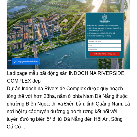
Ladipage mẫu bất động sản INDOCHINA RIVERSIDE
COMPLEX đẹp
Dự án Indochina Riverside Complex được quy hoạch
tổng thể với hơn 23ha, nằm ở phía Nam Đà Nẵng thuộc
phường Điện Ngọc, thị xã Điện bàn, tỉnh Quảng Nam. Là
nơi hội tụ các tuyến đường giao thương kết nối với
tuyến đường biển 5* đi từ Đà Nẵng đến Hội An, Sông
Cổ Cò …