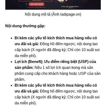
Nội dung mô tả (Ảnh ladipage.vn)
Nội dung thường gặp:
Đi kèm các yếu tố kích thích mua hàng nếu có
ưu đãi và giá:
Đồng hồ đếm ngược, nội dung tạo
cấp bách (X người đã đăng ký; Chỉ còn 10 suất soi
da miễn phí).
Lợi ích (Beneft); Ưu điểm riêng biệt (USP) của
sản phẩm:
Nêu 1 số lợi ích quan trọng mà sản
phẩm cung cấp cho khách hàng hoặc USP của sản
phẩm.
Đi kèm các yếu tố kích thích mua hàng nếu có
ưu đãi và giá:
Đồng hồ đếm ngược, nội dung tạo
cấp bách (X người đã đăng ký; Chỉ còn 10 suất soi
da miễn phí).