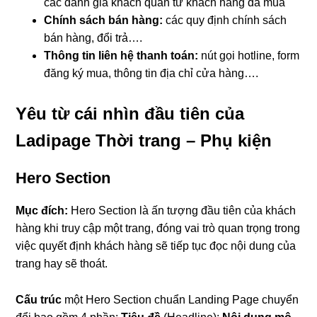
các đánh giá khách quan từ khách hàng đã mua
Chính sách bán hàng:
các quy định chính sách
bán hàng, đổi trả….
Thông tin liên hệ thanh toán:
nút gọi hotline, form
đăng ký mua, thông tin địa chỉ cửa hàng….
Yêu từ cái nhìn đầu tiên của
Ladipage Thời trang – Phụ kiện
Hero Section
Mục đích:
Hero Section là ấn tượng đầu tiên của khách
hàng khi truy cập một trang, đóng vai trò quan trọng trong
việc quyết định
khách hàng sẽ tiếp tục đọc nội dung của
trang hay sẽ thoát.
Cấu trúc
một Hero Section chuẩn Landing Page chuyển