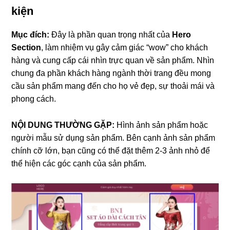
kiện
Mục đích:
Đây là phần quan trọng nhất của
Hero
Section
, làm nhiệm vụ gây cảm giác “wow” cho khách
hàng và cung cấp cái nhìn trực quan về sản phẩm. Nhìn
chung đa phần khách hàng ngành thời trang đều mong
cầu sản phẩm mang đến cho họ vẻ đẹp, sự thoải mái và
phong cách.
NỘI DUNG THƯỜNG GẶP:
Hình ảnh sản phẩm hoặc
người mẫu sử dụng sản phẩm. Bên cạnh ảnh sản phẩm
chính cỡ lớn, bạn cũng có thể đặt thêm 2-3 ảnh nhỏ để
thể hiện các góc cạnh của sản phẩm.