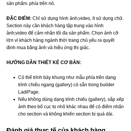
sản phẩm. phía trên nó.
ĐẶC ĐIỂM:
Chỉ sử dụng hình ảnh;video, ít sử dụng chữ.
Section này cần khách hàng tập trung vào hình
ảnh;video để cảm nhận tối đa sản phẩm. Chọn ảnh cỡ
lớn vì khách hàng ngành thời trang chủ yếu ra quyết
định mua bằng ảnh và hiệu ứng thị giác.
HƯỚNG DẪN THIẾT KẾ CƠ BẢN:
Có thể trình bày khung như mẫu phía trên dạng
trình chiếu ngang (gallery) có sẵn trong builder
LadiPage.
Nếu không dùng dạng trình chiếu (gallery), sắp xếp
ảnh theo bố cục to nhỏ khác nhau để có điểm nhấn
cho section và không khiến section bị quá dài.
Đánh giá thực tế của khách hàng