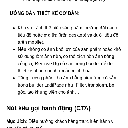
HƯỚNG DẪN THIẾT KẾ CƠ BẢN:
Khu vực ảnh thể hiện sản phẩm thường đặt cạnh
tiêu đề hoặc ở giữa (trên desktop) và dưới tiêu đề
(trên mobile).
Nếu không có ảnh khổ lớn của sản phẩm hoặc khó
sử dụng làm ảnh nền, có thể tách nền ảnh bằng
công cụ Remove Bg có sẵn trong builder để dễ
thiết kế nhấn nổi như mẫu minh hoạ.
Tăng tương phản cho ảnh bằng hiệu ứng có sẵn
trong builder LadiPage như: Filter, transform, bo
góc, tạo khung viền cho ảnh…
Nút kêu gọi hành động (CTA)
Mục đích:
Điều hướng khách hàng thực hiện hành vi