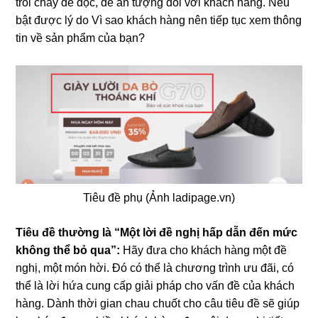
trôi chảy dễ đọc, dễ ấn tượng đối với khách hàng. Nêu
bật được lý do Vì sao khách hàng nên tiếp tục xem thông
tin về sản phẩm của bạn?
Tiêu đề phụ (Ảnh ladipage.vn)
Tiêu đề thường là “Một lời đề nghị hấp dẫn đến mức
không thể bỏ qua”:
Hãy đưa cho khách hàng một đề
nghị, một món hời. Đó có thể là chương trình ưu đãi, có
thể là lời hứa cung cấp giải pháp cho vấn đề của khách
hàng. Dành thời gian chau chuốt cho câu tiêu đề sẽ giúp