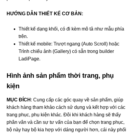
HƯỚNG DẪN THIẾT KẾ CƠ BẢN:
Thiết kế dạng khối, có đi kèm mô tả như mẫu phía
trên.
Thiết kế mobile: Trượt ngang (Auto Scroll) hoặc
Trình chiếu ảnh (Gallery) có sẵn trong builder
LadiPage.
Hình ảnh sản phẩm thời trang, phụ
kiện
MỤC ĐÍCH
:
Cung cấp các góc quay về sản phẩm, giúp
khách hàng tham khảo cách sử dụng và kết hợp với các
trang phục, phụ kiện khác. Đôi khi khách hàng sẽ thấy
phân vân và cần sự tư vấn của bạn để chọn trang phục,
bộ này hay bộ kia hợp với dáng người hơn, cái này phối