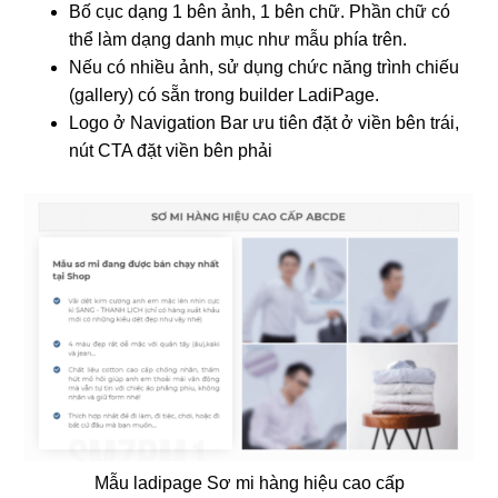
Bố cục dạng 1 bên ảnh, 1 bên chữ. Phần chữ có
thể làm dạng danh mục như mẫu phía trên.
Nếu có nhiều ảnh, sử dụng chức năng trình chiếu
(gallery) có sẵn trong builder LadiPage.
Logo ở Navigation Bar ưu tiên đặt ở viền bên trái,
nút CTA đặt viền bên phải
Mẫu ladipage Sơ mi hàng hiệu cao cấp