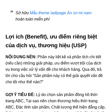
Sở hữu
Mẫu theme ladipage Áo sơ mi nam
hoàn toàn miễn phí
Lợi ích (Benefit), ưu điểm riêng biệt
của dịch vụ, thương hiệu (USP)
NỘI DUNG NỀN:
Phần này liệt kê và phân tích chi tiết
(nếu cần) những giải pháp, ưu điểm vượt trội của dịch
vụ trong việc xử lý vấn đề cho khách hàng. Qua đó, trả
lời cho câu hỏi
“Sản phẩm này có thể giải quyết vấn đề
cho tôi như thế nào?”
GỢI Ý TIÊU ĐỀ:
Lý do chọn sản phẩm đồng hồ thời
trang ABC, Tại sao nên chọn thương hiệu thời trang
ABC, Đặc tính sản phẩm, Chất lượng thể hiện đẳng cấp,