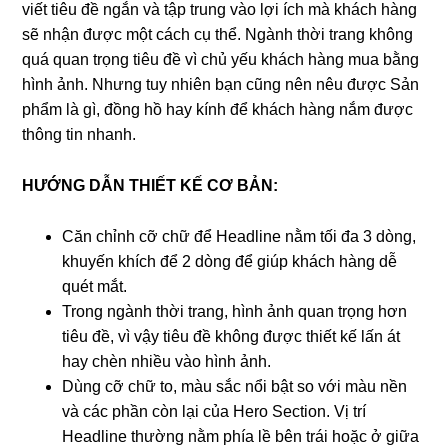
viết tiêu đề ngắn và tập trung vào lợi ích mà khách hàng
sẽ nhận được một cách cụ thể. Ngành thời trang không
quá quan trọng tiêu đề vì chủ yếu khách hàng mua bằng
hình ảnh. Nhưng tuy nhiên bạn cũng nên nêu được Sản
phẩm là gì, đồng hồ hay kính để khách hàng nắm được
thông tin nhanh.
HƯỚNG DẪN THIẾT KẾ CƠ BẢN:
Căn chỉnh cỡ chữ để Headline nằm tối đa 3 dòng,
khuyến khích để 2 dòng để giúp khách hàng dễ
quét mắt.
Trong ngành thời trang, hình ảnh quan trọng hơn
tiêu đề, vì vậy tiêu đề không được thiết kế lấn át
hay chèn nhiều vào hình ảnh.
Dùng cỡ chữ to, màu sắc nổi bật so với màu nền
và các phần còn lại của Hero Section. Vị trí
Headline thường nằm phía lề bên trái hoặc ở giữa