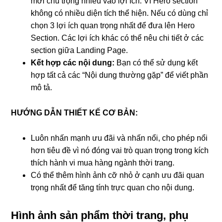
mới chú trọng nhiều vào lợi ích. Vì Hero section
không có nhiều diện tích thể hiện. Nếu có dùng chỉ
chọn 3 lợi ích quan trọng nhất để đưa lên Hero
Section. Các lợi ích khác có thể nêu chi tiết ở các
section giữa Landing Page.
Kết hợp các nội dung:
Bạn có thể sử dụng kết
hợp tất cả các “Nội dung thường gặp” để viết phần
mô tả.
HƯỚNG DẪN THIẾT KẾ CƠ BẢN:
Luôn nhấn mạnh ưu đãi và nhấn nổi, cho phép nổi
hơn tiêu đề vì nó đóng vai trò quan trọng trong kích
thích hành vi mua hàng ngành thời trang.
Có thể thêm hình ảnh cỡ nhỏ ở cạnh ưu đãi quan
trọng nhất để tăng tính trực quan cho nội dung.
Hình ảnh sản phẩm thời trang, phụ