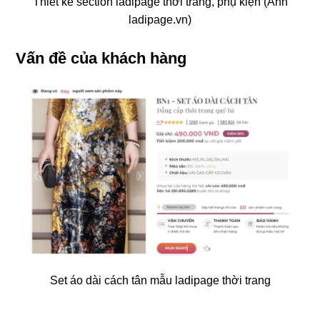
Thiết kế section ladipage thời trang, phụ kiện (Ảnh
ladipage.vn)
Vấn đề của khách hàng
Set áo dài cách tân mẫu ladipage thời trang