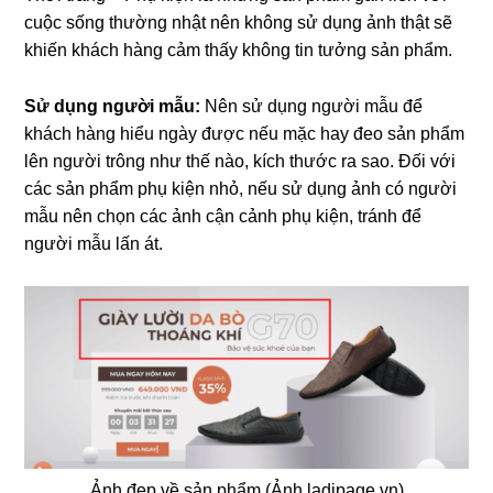
cuộc sống thường nhật nên không sử dụng ảnh thật sẽ
khiến khách hàng cảm thấy không tin tưởng sản phẩm.
Sử dụng người mẫu:
Nên sử dụng người mẫu để
khách hàng hiểu ngày được nếu mặc hay đeo sản phẩm
lên người trông như thế nào, kích thước ra sao. Đối với
các sản phẩm phụ kiện nhỏ, nếu sử dụng ảnh có người
mẫu nên chọn các ảnh cận cảnh phụ kiện, tránh để
người mẫu lấn át.
Ảnh đẹp về sản phẩm (Ảnh ladipage.vn)