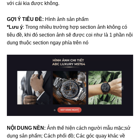
với cái kia được không.
GỢI Ý TIÊU ĐỀ:
Hình ảnh sản phẩm
*Lưu ý
:
Trong nhiều trường hợp section ảnh không có
tiêu đề, khi đó section ảnh sẽ được coi như là 1 phần nội
dung thuộc section ngay phía trên nó
NỘI DUNG NỀN:
Ảnh thể hiện cách người mẫu mặc;sử
dụng sản phẩm; Cách phối đồ; Các góc quay khác về