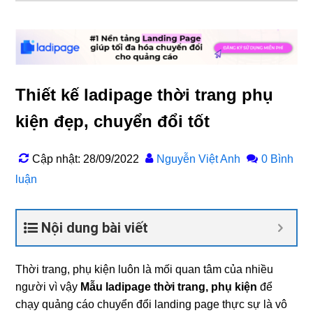
Thiết kế ladipage thời trang phụ
kiện đẹp, chuyển đổi tốt
Cập nhật: 28/09/2022
Nguyễn Việt Anh
0 Bình
luận
Nội dung bài viết
Thời trang, phụ kiện luôn là mối quan tâm của nhiều
người vì vậy
Mẫu ladipage thời trang, phụ kiện
để
chạy quảng cáo chuyển đổi landing page thực sự là vô