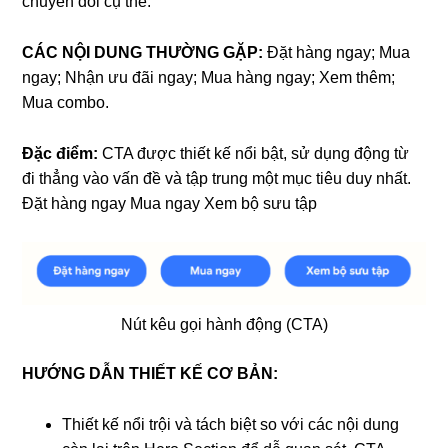
chuyển đổi cụ thể.
CÁC NỘI DUNG THƯỜNG GẶP:
Đặt hàng ngay; Mua
ngay; Nhận ưu đãi ngay; Mua hàng ngay; Xem thêm;
Mua combo.
Đặc điểm:
CTA được thiết kế nổi bật, sử dụng động từ
đi thẳng vào vấn đề và tập trung một mục tiêu duy nhất.
Đặt hàng ngay Mua ngay Xem bộ sưu tập
Nút kêu gọi hành động (CTA)
HƯỚNG DẪN THIẾT KẾ CƠ BẢN:
Thiết kế nổi trội và tách biệt so với các nội dung