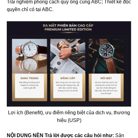
Trải nghiệm phong cách quý ông cùng ABC; Thiết kế độc
quyền chỉ có tại ABC.
Lợi ích (Benefit), ưu điểm riêng biệt của dịch vụ, thương
hiệu (USP)
NỘI DUNG NỀN
Trả lời được các câu hỏi như:
Sản