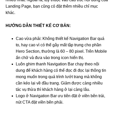
Landing Page, bạn cũng có đặt thêm nhiều chỉ mục
khác.
HƯỚNG DẪN THIẾT KẾ CƠ BẢN:
Cao vừa phải: Không thiết kế Navigation Bar quá
to, hay cao vì có thể gây mất tập trung cho phần
Hero Section, thường là 60 – 80 pixel. Trên Mobile
ẩn chữ và đưa vào trong icon hiển thị.
Luôn ghim thanh Navigation Bar chạy theo nội
dung để khách hàng có thể đọc đi đọc lại thông tin
mong muốn trong quá trình lướt trang mà không
cần kéo lại về đầu trang. Giảm được càng nhiều
tác vụ thừa thì khách hàng ở lại càng lâu.
Logo ở Navigation Bar ưu tiên đặt ở viền bên trái,
nút CTA đặt viền bên phải.