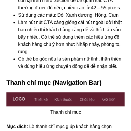
còn lại trên Hero Section để dễ quan sát. CTA
thường được đổ nền, chiều cao từ 42 – 55 pixels.
Sử dụng các màu: Đỏ, Xanh dương, Hồng, Cam
Làm nút nút CTA càng giống cái nút ngoài đời thật
bao nhiêu thì khách hàng càng dễ và thích ấn vào
bấy nhiêu. Có thể sử dụng thêm các hiệu ứng để
khách hàng chú ý hơn như: Nhấp nháy, phóng to,
rung.
Có thể bo góc nếu là sản phẩm nữ tính, thân thiện
và dùng hiệu ứng chuyển động để dễ nhận biết.
Thanh chỉ mục (Navigation Bar)
Thanh chỉ mục
Mục đích:
Là thanh chỉ mục giúp khách hàng chọn