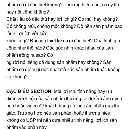
phẩm có gì đặc biệt không? Thương hiệu nào, có uy tín
hay nổi tiếng không?
Chất liệu có đặc thù hay lợi ích gì? Có mùi hay không?
Có chống mùi, chống mốc không? Độ bền sản phẩm bao
lâu? Lợi ích với sức
khỏe là gì? Đội ngũ thiết kế có gì đặc biệt? Quá trình gia
công như thế nào? Các góc nhìn khác nhau của sản
phẩm trông ra sao? Có
người nổi tiếng đã dùng sản phẩm hay không? Sản
phẩm có điểm gì độc nhất mà các sản phẩm khác không
có không?
ĐẶC ĐIỂM SECTION:
Mỗi lợi ích, tính năng hay ưu
điểm vượt trội của sản phẩm thường sẽ đi kèm ảnh minh
họa hoặc video để khách hàng có thể cảm nhận qua thị
giác. Trường hợp nếu sản phẩm hoặc thương hiệu
không có USP thì nên đưa nhiều tính năng, lợi ích sản
phẩm vào phần này.