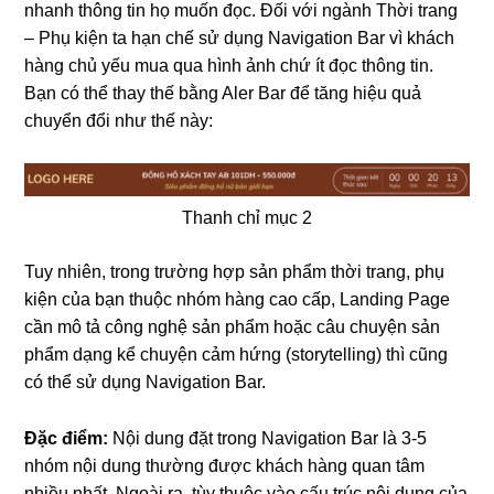
nhanh thông tin họ muốn đọc. Đối với ngành Thời trang
– Phụ kiện ta hạn chế sử dụng Navigation Bar vì khách
hàng chủ yếu mua qua hình ảnh chứ ít đọc thông tin.
Bạn có thể thay thế bằng Aler Bar để tăng hiệu quả
chuyển đổi như thế này:
Thanh chỉ mục 2
Tuy nhiên, trong trường hợp sản phẩm thời trang, phụ
kiện của bạn thuộc nhóm hàng cao cấp, Landing Page
cần mô tả công nghệ sản phẩm hoặc câu chuyện sản
phẩm dạng kể chuyện cảm hứng (storytelling) thì cũng
có thể sử dụng Navigation Bar.
Đặc điểm:
Nội dung đặt trong Navigation Bar là 3-5
nhóm nội dung thường được khách hàng quan tâm
nhiều nhất. Ngoài ra, tùy thuộc vào cấu trúc nội dung của