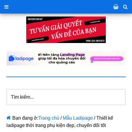
Tìm
kiếm...
Bạn đang ở:
Trang chủ
/
Mẫu Ladipage
/
Thiết kế
ladipage thời trang phụ kiện đẹp, chuyển đổi tốt