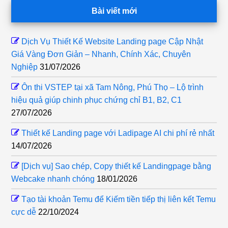
Footer
Bài viết mới
Dịch Vụ Thiết Kế Website Landing page Cập Nhật
Giá Vàng Đơn Giản – Nhanh, Chính Xác, Chuyên
Nghiệp
31/07/2026
Ôn thi VSTEP tại xã Tam Nông, Phú Thọ – Lộ trình
hiệu quả giúp chinh phục chứng chỉ B1, B2, C1
27/07/2026
Thiết kế Landing page với Ladipage AI chi phí rẻ nhất
14/07/2026
[Dịch vụ] Sao chép, Copy thiết kế Landingpage bằng
Webcake nhanh chóng
18/01/2026
Tạo tài khoản Temu để Kiếm tiền tiếp thị liên kết Temu
cực dễ
22/10/2024