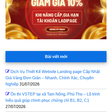
Bài viết mới
Dịch Vụ Thiết Kế Website Landing page Cập Nhật
Giá Vàng Đơn Giản – Nhanh, Chính Xác, Chuyên
Nghiệp
31/07/2026
Ôn thi VSTEP tại xã Tam Nông, Phú Thọ – Lộ trình
hiệu quả giúp chinh phục chứng chỉ B1, B2, C1
27/07/2026