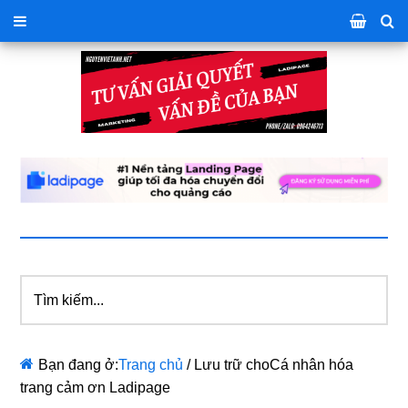
Tìm
kiếm...
Bạn đang ở:
Trang chủ
/
Lưu trữ choCá nhân hóa
trang cảm ơn Ladipage