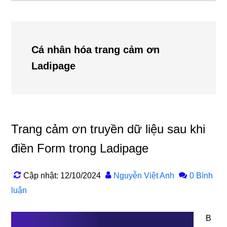
Cá nhân hóa trang cảm ơn
Ladipage
Trang cảm ơn truyền dữ liệu sau khi
điền Form trong Ladipage
Cập nhật: 12/10/2024
Nguyễn Việt Anh
0 Bình
luận
B