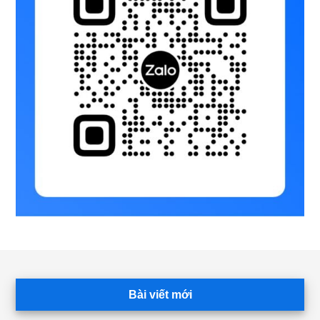
Footer
Bài viết mới