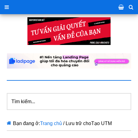
Tìm
kiếm...
Bạn đang ở:
Trang chủ
/
Lưu trữ choTạo UTM