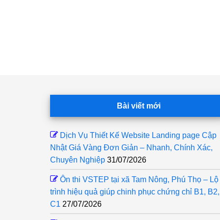
Footer
Bài viết mới
Dịch Vụ Thiết Kế Website Landing page Cập
Nhật Giá Vàng Đơn Giản – Nhanh, Chính Xác,
Chuyên Nghiệp
31/07/2026
Ôn thi VSTEP tại xã Tam Nông, Phú Thọ – Lộ
trình hiệu quả giúp chinh phục chứng chỉ B1, B2,
C1
27/07/2026