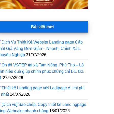
Bài viết mới
Dịch Vụ Thiết Kế Website Landing page Cập
hật Giá Vàng Đơn Giản – Nhanh, Chính Xác,
huyên Nghiệp
31/07/2026
Ôn thi VSTEP tại xã Tam Nông, Phú Thọ – Lộ
rình hiệu quả giúp chinh phục chứng chỉ B1, B2,
1
27/07/2026
Thiết kế Landing page với Ladipage AI chi phí
 nhất
14/07/2026
[Dịch vụ] Sao chép, Copy thiết kế Landingpage
ằng Webcake nhanh chóng
18/01/2026