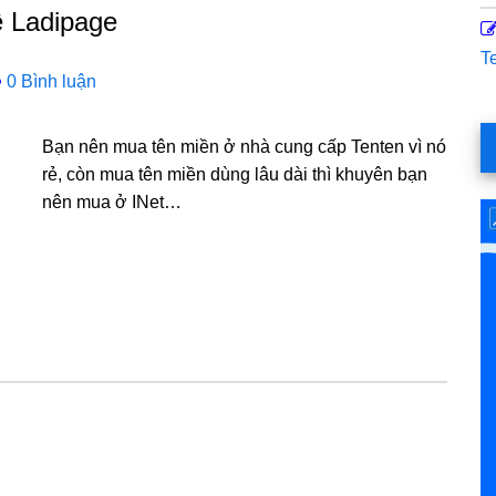
ề Ladipage
T
0 Bình luận
Bạn nên mua tên miền ở nhà cung cấp Tenten vì nó
rẻ, còn mua tên miền dùng lâu dài thì khuyên bạn
nên mua ở INet…