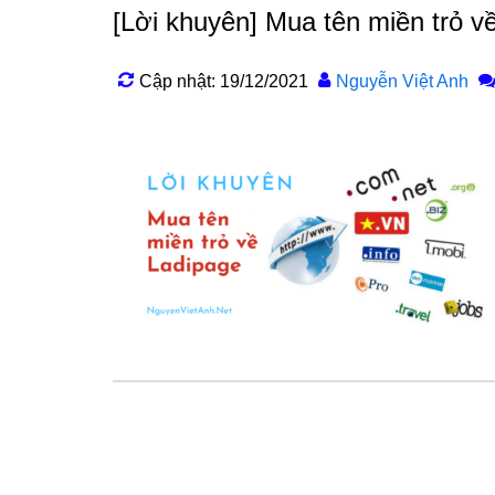
[Lời khuyên] Mua tên miền trỏ v
Cập nhật: 19/12/2021
Nguyễn Việt Anh