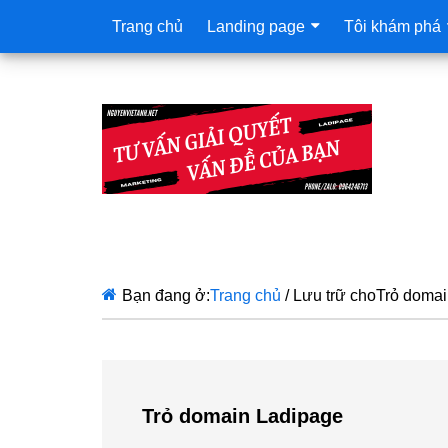
Trang chủ
Landing page
Tôi khám phá
Bạn đang ở:
Trang chủ
/
Lưu trữ choTrỏ domai
Trỏ domain Ladipage