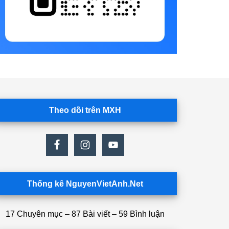
Theo dõi trên MXH
Thống kê NguyenVietAnh.Net
17 Chuyên mục – 87 Bài viết – 59 Bình luận