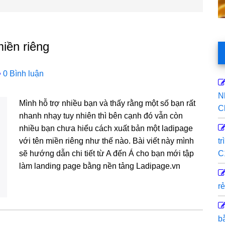
iền riêng
0 Bình luận
N
Mình hỗ trợ nhiều bạn và thấy rằng một số bạn rất
C
nhanh nhạy tuy nhiên thì bên cạnh đó vẫn còn
nhiều bạn chưa hiểu cách xuất bản một ladipage
với tên miền riêng như thế nào. Bài viết này mình
t
sẽ hướng dẫn chi tiết từ A đến Á cho bạn mới tập
C
làm landing page bằng nền tảng Ladipage.vn
rẻ
b