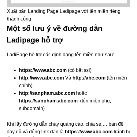
Xuất bản Landing Page Ladipage với tên miền riêng
thành công
Một số lưu ý về đường dẫn
Ladipage hỗ trợ
LadiPage hỗ trợ các định dạng tên miền như sau:
https://www.abc.com
(có bật ssl)
http://www.abc.com
Và
http://abc.com
(tên miền
chính)
http://sanpham.abc.com
hoặc
https://sanpham.abc.com
(tên miền phụ,
subdomain)
Khi lấy đường dẫn chạy quảng cáo, chia sẻ,… bạn để
đầy đủ và đúng link dẫn là
https://www.abc.com
tránh bị