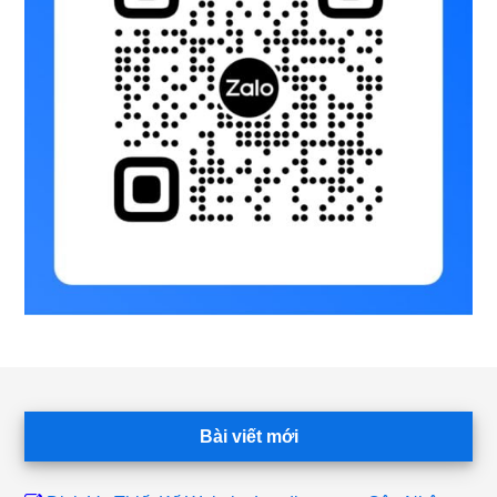
Footer
Bài viết mới