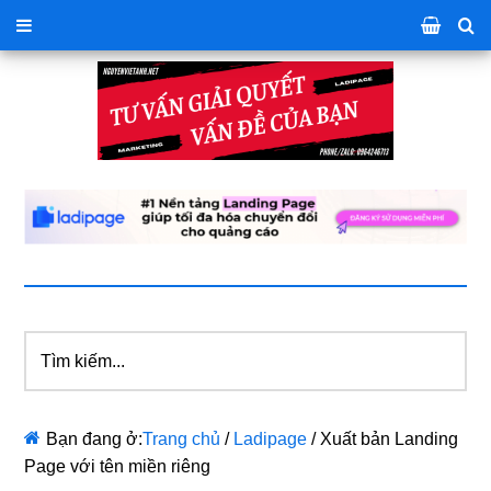
Tìm
kiếm...
Bạn đang ở:
Trang chủ
/
Ladipage
/
Xuất bản Landing
Page với tên miền riêng