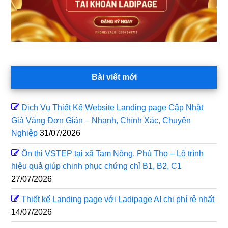
Bài viết mới
Dịch Vụ Thiết Kế Website Landing page Cập Nhật
Giá Vàng Đơn Giản – Nhanh, Chính Xác, Chuyên
Nghiệp
31/07/2026
Ôn thi VSTEP tại xã Tam Nông, Phú Thọ – Lộ trình
hiệu quả giúp chinh phục chứng chỉ B1, B2, C1
27/07/2026
Thiết kế Landing page với Ladipage AI chi phí rẻ nhất
14/07/2026