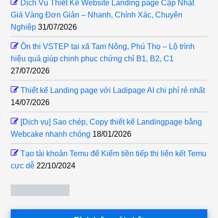
Dịch Vụ Thiết Kế Website Landing page Cập Nhật
Giá Vàng Đơn Giản – Nhanh, Chính Xác, Chuyên
Nghiệp
31/07/2026
Ôn thi VSTEP tại xã Tam Nông, Phú Thọ – Lộ trình
hiệu quả giúp chinh phục chứng chỉ B1, B2, C1
27/07/2026
Thiết kế Landing page với Ladipage AI chi phí rẻ nhất
14/07/2026
[Dịch vụ] Sao chép, Copy thiết kế Landingpage bằng
Webcake nhanh chóng
18/01/2026
Tạo tài khoản Temu để Kiếm tiền tiếp thị liên kết Temu
cực dễ
22/10/2024