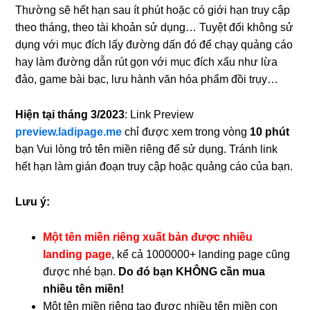
Thường sẽ hết hạn sau ít phút hoặc có giới hạn truy cập
theo tháng, theo tài khoản sử dụng… Tuyệt đối không sử
dụng với mục đích lấy đường dấn đó để chạy quảng cáo
hay làm đường dẫn rút gọn với mục đích xấu như lừa
đảo, game bài bạc, lưu hành văn hóa phẩm đồi trụy…
Hiện tại tháng 3/2023
: Link Preview
preview.ladipage.me
chỉ được xem trong vòng
10 phút
bạn Vui lòng trỏ tên miền riêng để sử dụng. Tránh link
hết hạn làm gián đoạn truy cập hoặc quảng cáo của bạn.
Lưu ý:
Một tên miền riêng xuất bản được nhiều
landing page
, kể cả 1000000+ landing page cũng
được nhé bạn.
Do đó bạn KHÔNG cần mua
nhiều tên miền!
Một tên miền riêng tạo được nhiều tên miền con