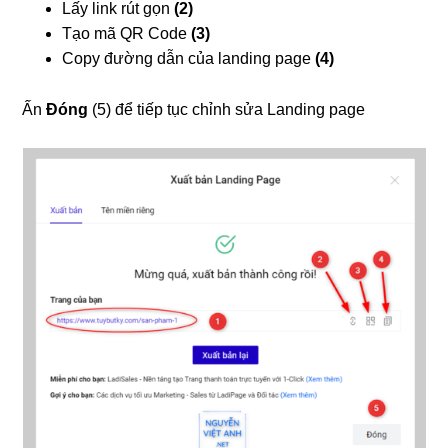
Lấy link rút gọn
(2)
Tạo mã QR Code
(3)
Copy đường dẫn của landing page
(4)
Ấn
Đóng
(5) để tiếp tục chỉnh sửa Landing page