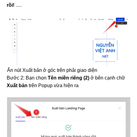
rồi!
….
Ấn nút Xuất bản ở góc trên phải giao diện
Bước 2: Bạn chọn
Tên miền riêng (2)
ở bên cạnh chữ
Xuất bản
trên Popup vừa hiện ra