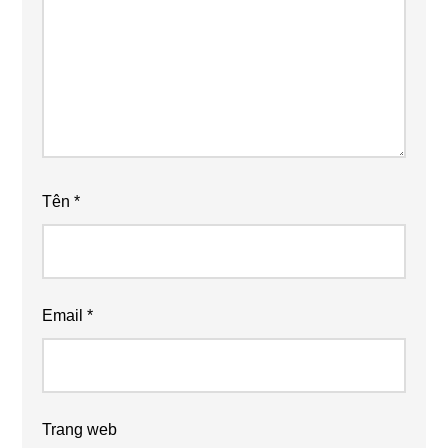
Tên
*
Email
*
Trang web