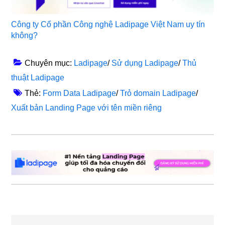
Công ty Cổ phần Công nghệ Ladipage Việt Nam uy tín
không?
Chuyên mục:
Ladipage
/
Sử dụng Ladipage
/
Thủ
thuật Ladipage
Thẻ:
Form Data Ladipage
/
Trỏ domain Ladipage
/
Xuất bản Landing Page với tên miền riêng