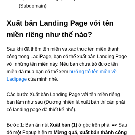
(Subdomain).
Xuất bản Landing Page với tên
miền riêng như thế nào?
Sau khi đã thêm tên miền và xác thực tên miền thành
công trong LadiPage, bạn có thể xuất bản Landing Page
với những tên miền này. Nếu bạn chưa trỏ được tên
miền đã mua bạn có thể xem
hướng trỏ tên miền về
Ladipage
của mình nhé.
Các bước Xuất bản Landing Page với tên miền riêng
bạn làm như sau (Đương nhiên là xuất bản thì cần phải
có landing page đã thiết kế nhé).
Bước 1: Bạn ấn nút
Xuất bản (1)
ở góc trên phải => Sau
đó một Popup hiện ra
Mừng quá, xuất bản thành công