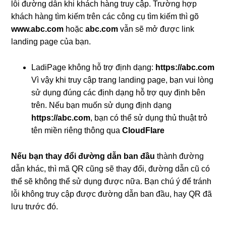
lỗi đường dẫn khi khách hàng truy cập. Trường hợp
khách hàng tìm kiếm trên các công cụ tìm kiếm thì gõ
www.abc.com
hoặc
abc.com
vẫn sẽ mở được link
landing page của bạn.
LadiPage không hỗ trợ định dạng:
https://abc.com
Vì vậy khi truy cập trang landing page, bạn vui lòng
sử dụng đúng các định dạng hỗ trợ quy định bên
trên. Nếu bạn muốn sử dụng định dạng
https://abc.com
, bạn có thể sử dụng thủ thuật trỏ
tên miền riêng thông qua
CloudFlare
Nếu bạn thay đổi đường dẫn ban đầu
thành đường
dẫn khác, thì mã QR cũng sẽ thay đổi, đường dẫn cũ có
thể sẽ không thể sử dụng được nữa. Bạn chú ý để tránh
lỗi không truy cập được đường dẫn ban đầu, hay QR đã
lưu trước đó.