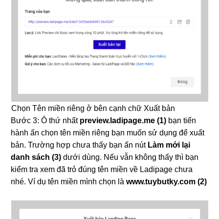
Chọn Tên miền riêng ở bên cạnh chữ Xuất bản
Bước 3: Ô thứ nhất
preview.ladipage.me (1)
bạn tiến
hành ấn chọn t
ên miền riêng bạn muốn sử dụng để xuất
bản
. Trường hợp chưa thấy bạn ấn nút
Làm mới lại
danh sách (3)
dưới dùng. Nếu vẫn không thấy thì bạn
kiểm tra xem đã trỏ đúng tên miền về Ladipage chưa
nhé. Ví dụ tên miền mình chọn là
www.tuybutky.com (2)