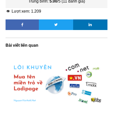
Trung bình:
5.00
/5 (
11
đánh giá)
Lượt xem:
1.209
Bài viết liên quan