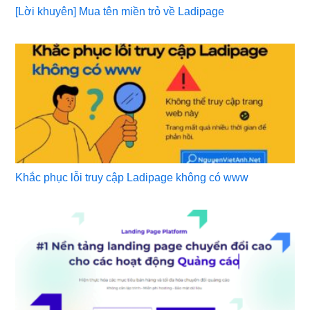
[Lời khuyên] Mua tên miền trỏ về Ladipage
Khắc phục lỗi truy cập Ladipage không có www