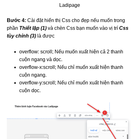
Ladipage
Bước 4:
Cài đặt hiển thị Css cho đẹp nếu muốn trong
phần
Thiết lập (1)
và chèn Css bạn muốn vào vị trí
Css
tùy chỉnh (3)
là được
overflow: scroll; Nếu muốn xuất hiện cả 2 thanh
cuộn ngang và dọc.
overflow-x:scroll; Nếu chỉ muốn xuất hiện thanh
cuộn ngang.
overflow-y:scroll; Nếu chỉ muốn xuất hiện thanh
cuộn dọc.