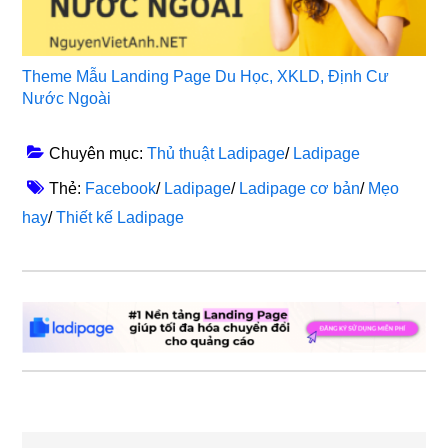
Theme Mẫu Landing Page Du Học, XKLD, Định Cư
Nước Ngoài
Chuyên mục:
Thủ thuật Ladipage
/
Ladipage
Thẻ:
Facebook
/
Ladipage
/
Ladipage cơ bản
/
Mẹo
hay
/
Thiết kế Ladipage