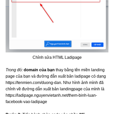
Chỉnh sửa HTML Ladipage
Trong đó:
domain của bạn
thay bằng tên miền landing
page của bạn và đường đẫn xuất bản ladipage có dạng
https://tenmien.com/duong-dan. Như hình ảnh mình đã
chỉnh về đường dẫn xuất bản landingpage của mình là
https://ladipage.nguyenvietanh.net/them-binh-luan-
facebook-vao-ladipage