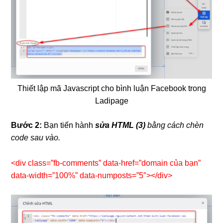
Thiết lập mã Javascript cho bình luận Facebook trong
Ladipage
Bước 2:
Bạn tiến hành
sửa HTML (3)
bằng cách chèn
code sau vào.
<div class=”fb-comments” data-href=”domain của bạn”
data-width=”100%” data-numposts=”5″></div>