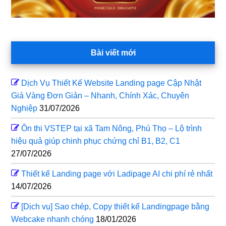
Bài viết mới
Dịch Vụ Thiết Kế Website Landing page Cập Nhật
Giá Vàng Đơn Giản – Nhanh, Chính Xác, Chuyên
Nghiệp
31/07/2026
Ôn thi VSTEP tại xã Tam Nông, Phú Thọ – Lộ trình
hiệu quả giúp chinh phục chứng chỉ B1, B2, C1
27/07/2026
Thiết kế Landing page với Ladipage AI chi phí rẻ nhất
14/07/2026
[Dịch vụ] Sao chép, Copy thiết kế Landingpage bằng
Webcake nhanh chóng
18/01/2026