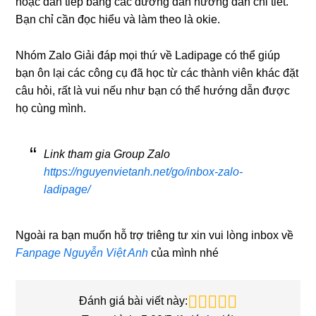
hoặc dán tiếp bằng các đường dẫn hướng dẫn chi tiết.
Bạn chỉ cần đọc hiểu và làm theo là okie.
Nhóm Zalo Giải đáp mọi thứ về Ladipage có thể giúp
bạn ôn lại các công cụ đã học từ các thành viên khác đặt
câu hỏi, rất là vui nếu như bạn có thể hướng dẫn được
họ cùng mình.
Link tham gia Group Zalo
https://nguyenvietanh.net/go/inbox-zalo-
ladipage/
Ngoài ra bạn muốn hỗ trợ triêng tư xin vui lòng inbox về
Fanpage Nguyễn Việt Anh
của mình nhé
Đánh giá bài viết này: