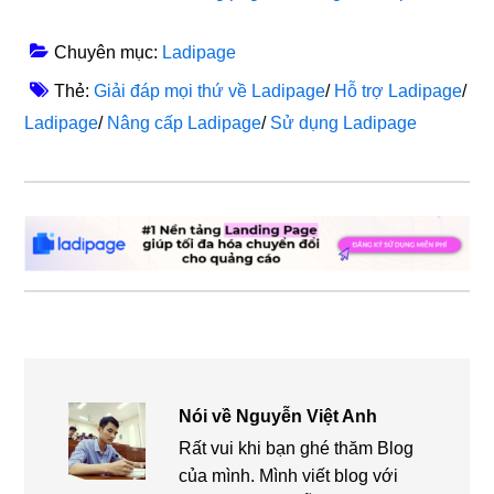
Chuyên mục:
Ladipage
Thẻ:
Giải đáp mọi thứ về Ladipage
/
Hỗ trợ Ladipage
/
Ladipage
/
Nâng cấp Ladipage
/
Sử dụng Ladipage
Nói về
Nguyễn Việt Anh
Rất vui khi bạn ghé thăm Blog
của mình. Mình viết blog với