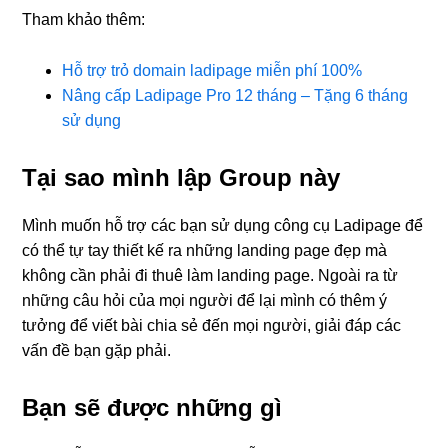
Tham khảo thêm:
Hỗ trợ trỏ domain ladipage miễn phí 100%
Nâng cấp Ladipage Pro 12 tháng – Tặng 6 tháng
sử dụng
Tại sao mình lập Group này
Mình muốn hỗ trợ các bạn sử dụng công cụ Ladipage để
có thể tự tay thiết kế ra những landing page đẹp mà
không cần phải đi thuê làm landing page. Ngoài ra từ
những câu hỏi của mọi người để lại mình có thêm ý
tưởng để viết bài chia sẻ đến mọi người, giải đáp các
vấn đề bạn gặp phải.
Bạn sẽ được những gì