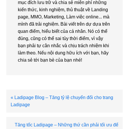
mục đích lưu trữ và chia sẻ miễn phí những
kiến thức, kinh nghiệm, thủ thuật về Landing
page, MMO, Marketing, Làm việc online... mà
mình đã trải nghiệm. Bài viết trên dự dựa trên
quan điểm, hiểu biết của cá nhân. Nó có thể
đúng, cũng có thể sai tùy thời điểm, vì vậy
bạn phải tự cân nhắc và chịu trách nhiệm khi
làm theo. Nếu nội dung hữu ích với bạn, hãy
chia sẻ tới bạn bè của bạn nhé!
Bài
« Ladipage Blog – Tăng tỷ lệ chuyển đổi cho trang
viết
Ladipage
trước
Bài
Tăng tốc Ladipage – Những thứ cần phải tối ưu để