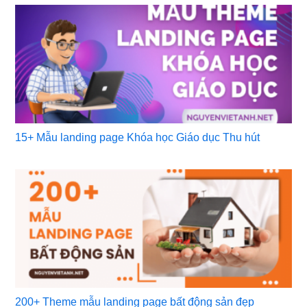
15+ Mẫu landing page Khóa học Giáo dục Thu hút
200+ Theme mẫu landing page bất động sản đẹp