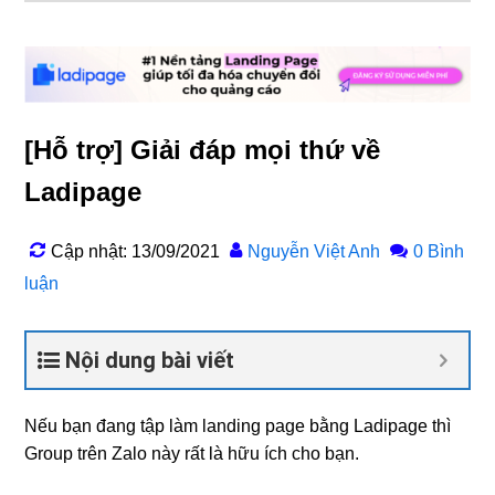
[Hỗ trợ] Giải đáp mọi thứ về
Ladipage
Cập nhật: 13/09/2021
Nguyễn Việt Anh
0 Bình
luận
Nội dung bài viết
Nếu bạn đang tập làm landing page bằng Ladipage thì
Group trên Zalo này rất là hữu ích cho bạn.