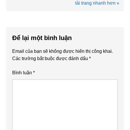
viết
tải trang nhanh hơn »
sau
Reader
Interactions
Để lại một bình luận
Email của bạn sẽ không được hiển thị công khai.
Các trường bắt buộc được đánh dấu
*
Bình luận
*