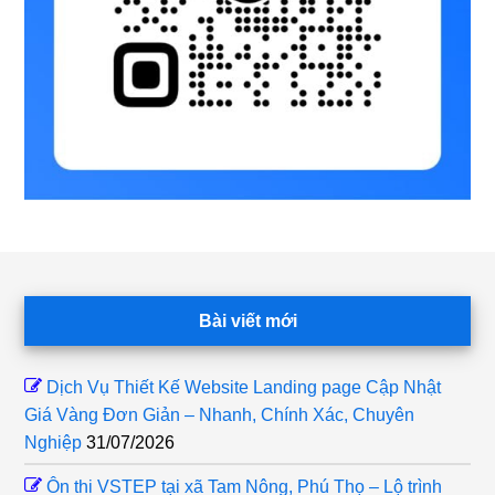
Footer
Bài viết mới
Dịch Vụ Thiết Kế Website Landing page Cập Nhật
Giá Vàng Đơn Giản – Nhanh, Chính Xác, Chuyên
Nghiệp
31/07/2026
Ôn thi VSTEP tại xã Tam Nông, Phú Thọ – Lộ trình