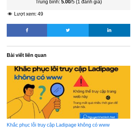
Trung bình:
5.00
/5 (
1
đánh giá)
Lượt xem:
49
Bài viết liên quan
Khắc phục lỗi truy cập Ladipage không có www