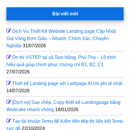
Bài viết mới
Dịch Vụ Thiết Kế Website Landing page Cập Nhật
Giá Vàng Đơn Giản – Nhanh, Chính Xác, Chuyên
Nghiệp
31/07/2026
Ôn thi VSTEP tại xã Tam Nông, Phú Thọ – Lộ trình
hiệu quả giúp chinh phục chứng chỉ B1, B2, C1
27/07/2026
Thiết kế Landing page với Ladipage AI chi phí rẻ nhất
14/07/2026
[Dịch vụ] Sao chép, Copy thiết kế Landingpage bằng
Webcake nhanh chóng
18/01/2026
Tạo tài khoản Temu để Kiếm tiền tiếp thị liên kết Temu
cực dễ
22/10/2024