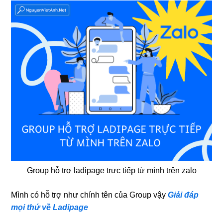
Group hỗ trợ ladipage trưc tiếp từ mình trên zalo
Mình có hỗ trợ như chính tên của Group vậy
Giải đáp
mọi thứ về Ladipage