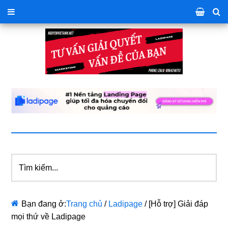
Tìm
kiếm...
Bạn đang ở:
Trang chủ
/
Ladipage
/
[Hỗ trợ] Giải đáp
mọi thứ về Ladipage