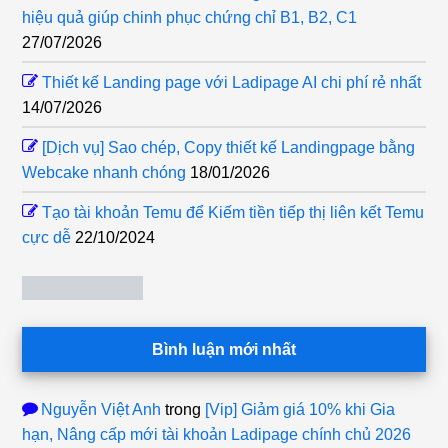
hiệu quả giúp chinh phục chứng chỉ B1, B2, C1
27/07/2026
Thiết kế Landing page với Ladipage AI chi phí rẻ nhất
14/07/2026
[Dịch vụ] Sao chép, Copy thiết kế Landingpage bằng
Webcake nhanh chóng
18/01/2026
Tạo tài khoản Temu để Kiếm tiền tiếp thị liên kết Temu
cực dễ
22/10/2024
Bình luận mới nhất
Nguyễn Việt Anh
trong
[Vip] Giảm giá 10% khi Gia
hạn, Nâng cấp mới tài khoản Ladipage chính chủ 2026