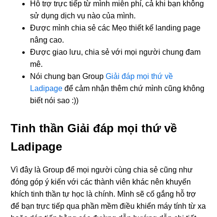
Hỗ trợ trực tiếp từ mình miễn phí, cả khi bạn không
sử dụng dịch vụ nào của mình.
Được mình chia sẻ các Mẹo thiết kế landing page
nâng cao.
Được giao lưu, chia sẻ với mọi người chung đam
mê.
Nói chung bạn Group
Giải đáp mọi thứ về
Ladipage
để cảm nhận thêm chứ mình cũng không
biết nói sao :))
Tinh thần Giải đáp mọi thứ về
Ladipage
Vì đây là Group để mọi người cùng chia sẻ cũng như
đóng góp ý kiến với các thành viên khác nên khuyến
khích tinh thần tự học là chính. Mình sẽ cố gắng hỗ trợ
để bạn trực tiếp qua phần mềm điều khiển máy tính từ xa