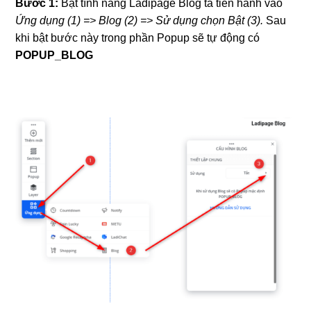
Bước 1:
Bật tính năng Ladipage Blog ta tiến hành vào
Ứng dụng (1) => Blog (2) => Sử dụng chọn Bật (3).
Sau
khi bật bước này trong phần Popup sẽ tự động có
POPUP_BLOG