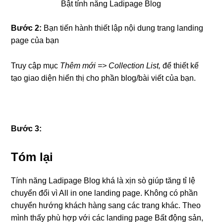
Bật tính năng Ladipage Blog
Bước 2:
Bạn tiến hành thiết lập nội dung trang landing
page của bạn
Truy cập mục
Thêm mới => Collection List,
để thiết kế
tạo giao diện hiển thị cho phần blog/bài viết của bạn.
Bước 3:
Tóm lại
Tính năng Ladipage Blog khá là xịn sò giúp tăng tỉ lệ
chuyển đổi vì All in one landing page. Không có phần
chuyển hướng khách hàng sang các trang khác. Theo
mình thấy phù hợp với các landing page Bất động sản,