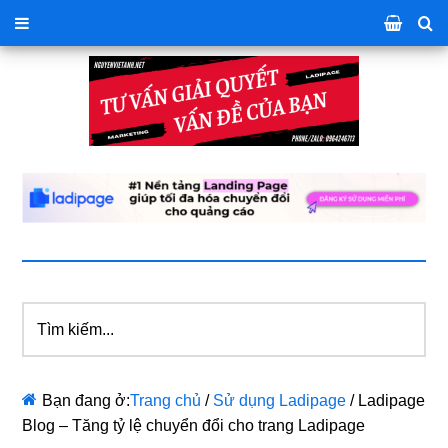
Tìm
kiếm...
Bạn đang ở:
Trang chủ
/
Sử dụng Ladipage
/
Ladipage
Blog – Tăng tỷ lệ chuyển đổi cho trang Ladipage