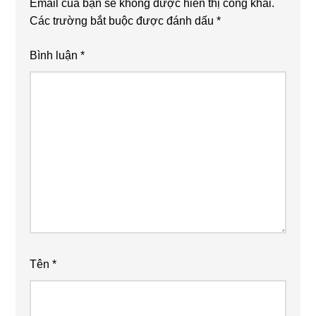
Email của bạn sẽ không được hiển thị công khai.
Các trường bắt buộc được đánh dấu
*
Bình luận
*
Tên
*