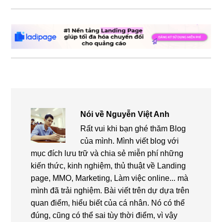
Nói về
Nguyễn Việt Anh
Rất vui khi bạn ghé thăm Blog
của mình. Mình viết blog với
mục đích lưu trữ và chia sẻ miễn phí những
kiến thức, kinh nghiệm, thủ thuật về Landing
page, MMO, Marketing, Làm việc online... mà
mình đã trải nghiệm. Bài viết trên dự dựa trên
quan điểm, hiểu biết của cá nhân. Nó có thể
đúng, cũng có thể sai tùy thời điểm, vì vậy