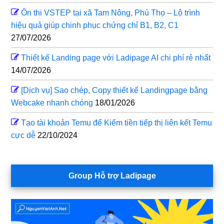
Ôn thi VSTEP tại xã Tam Nông, Phú Thọ – Lộ trình
hiệu quả giúp chinh phục chứng chỉ B1, B2, C1
27/07/2026
Thiết kế Landing page với Ladipage AI chi phí rẻ nhất
14/07/2026
[Dịch vụ] Sao chép, Copy thiết kế Landingpage bằng
Webcake nhanh chóng
18/01/2026
Tạo tài khoản Temu để Kiếm tiền tiếp thị liên kết Temu
cực dễ
22/10/2024
Group Hỗ trợ Ladipage