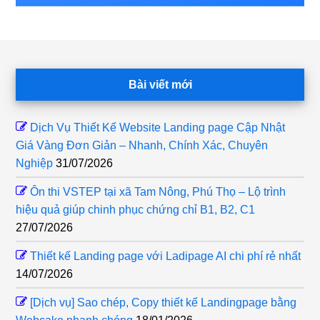
Footer
Bài viết mới
Dịch Vụ Thiết Kế Website Landing page Cập Nhật
Giá Vàng Đơn Giản – Nhanh, Chính Xác, Chuyên
Nghiệp
31/07/2026
Ôn thi VSTEP tại xã Tam Nông, Phú Thọ – Lộ trình
hiệu quả giúp chinh phục chứng chỉ B1, B2, C1
27/07/2026
Thiết kế Landing page với Ladipage AI chi phí rẻ nhất
14/07/2026
[Dịch vụ] Sao chép, Copy thiết kế Landingpage bằng