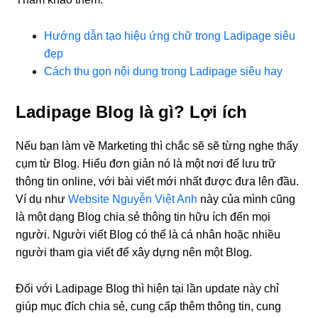
Hướng dẫn tạo hiệu ứng chữ trong Ladipage siêu
đẹp
Cách thu gọn nội dung trong Ladipage siêu hay
Ladipage Blog là gì? Lợi ích
Nếu bạn làm về Marketing thì chắc sẽ sẽ từng nghe thấy
cụm từ Blog. Hiểu đơn giản nó là một nơi để lưu trữ
thông tin online, với bài viết mới nhất được đưa lên đầu.
Ví dụ như
Website Nguyễn Việt Anh
này của mình cũng
là một dạng Blog chia sẻ thông tin hữu ích đến mọi
người. Người viết Blog có thể là cá nhân hoặc nhiều
người tham gia viết để xây dựng nên một Blog.
Đối với Ladipage Blog thì hiện tại lần update này chỉ
giúp mục đích chia sẻ, cung cấp thêm thông tin, cung