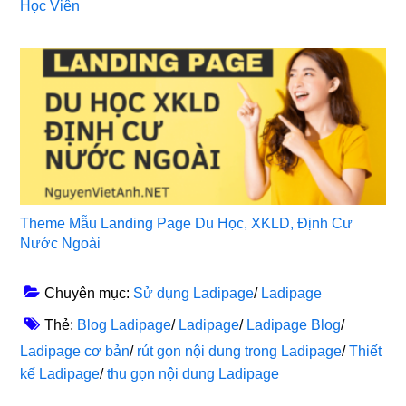
Học Viên
Theme Mẫu Landing Page Du Học, XKLD, Định Cư
Nước Ngoài
Chuyên mục:
Sử dụng Ladipage
/
Ladipage
Thẻ:
Blog Ladipage
/
Ladipage
/
Ladipage Blog
/
Ladipage cơ bản
/
rút gọn nội dung trong Ladipage
/
Thiết
kế Ladipage
/
thu gọn nội dung Ladipage