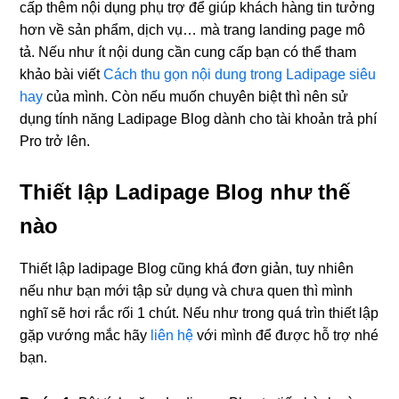
cấp thêm nội dụng phụ trợ để giúp khách hàng tin tưởng
hơn về sản phẩm, dịch vụ… mà trang landing page mô
tả. Nếu như ít nội dung cần cung cấp bạn có thể tham
khảo bài viết
Cách thu gọn nội dung trong Ladipage siêu
hay
của mình. Còn nếu muốn chuyên biệt thì nên sử
dụng tính năng Ladipage Blog dành cho tài khoản trả phí
Pro trở lên.
Thiết lập Ladipage Blog như thế
nào
Thiết lập ladipage Blog cũng khá đơn giản, tuy nhiên
nếu như bạn mới tập sử dụng và chưa quen thì mình
nghĩ sẽ hơi rắc rối 1 chút. Nếu như trong quá trìn thiết lập
gặp vướng mắc hãy
liên hệ
với mình để được hỗ trợ nhé
bạn.