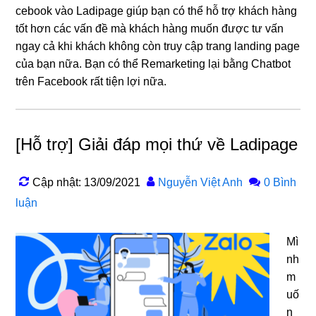
cebook vào Ladipage giúp bạn có thể hỗ trợ khách hàng
tốt hơn các vấn đề mà khách hàng muốn được tư vấn
ngay cả khi khách không còn truy cập trang landing page
của bạn nữa. Bạn có thể Remarketing lại bằng Chatbot
trên Facebook rất tiện lợi nữa.
[Hỗ trợ] Giải đáp mọi thứ về Ladipage
Cập nhật: 13/09/2021
Nguyễn Việt Anh
0 Bình
luận
Mì
nh
m
uố
n