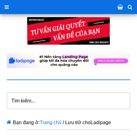
Tìm
kiếm...
Bạn đang ở:
Trang chủ
/
Lưu trữ choLadipage