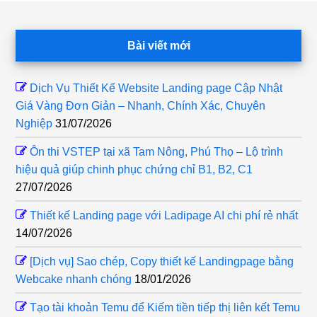
Footer
Bài viết mới
Dịch Vụ Thiết Kế Website Landing page Cập Nhật
Giá Vàng Đơn Giản – Nhanh, Chính Xác, Chuyên
Nghiệp
31/07/2026
Ôn thi VSTEP tại xã Tam Nông, Phú Thọ – Lộ trình
hiệu quả giúp chinh phục chứng chỉ B1, B2, C1
27/07/2026
Thiết kế Landing page với Ladipage AI chi phí rẻ nhất
14/07/2026
[Dịch vụ] Sao chép, Copy thiết kế Landingpage bằng
Webcake nhanh chóng
18/01/2026
Tạo tài khoản Temu để Kiếm tiền tiếp thị liên kết Temu