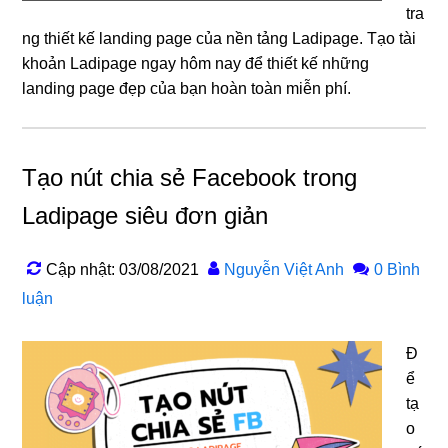
tra
ng thiết kế landing page của nền tảng Ladipage. Tạo tài
khoản Ladipage ngay hôm nay để thiết kế những
landing page đẹp của bạn hoàn toàn miễn phí.
Tạo nút chia sẻ Facebook trong
Ladipage siêu đơn giản
Cập nhật: 03/08/2021
Nguyễn Việt Anh
0 Bình
luận
Đ
ể
tạ
o