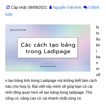
Cập nhật: 08/09/2021
Nguyễn Việt Anh
0 Bình
luận
N
hi
ều
kh
i
bạ
n
m
uố
n tạo bảng tính trong Ladipage mà không biết làm cách
nào cho hợp lý. Bài viết này mình sẽ giúp bạn có cái
nhìn tổng quan hơn về tạo bảng trong ladipage. Thủ
công có, nâng cao có, và nhanh nhất cũng có.