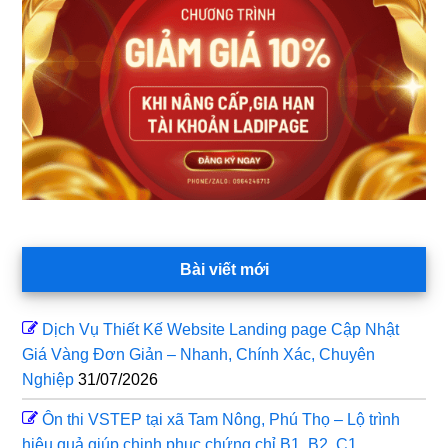
chính
Bài viết mới
Dịch Vụ Thiết Kế Website Landing page Cập Nhật
Giá Vàng Đơn Giản – Nhanh, Chính Xác, Chuyên
Nghiệp
31/07/2026
Ôn thi VSTEP tại xã Tam Nông, Phú Thọ – Lộ trình
hiệu quả giúp chinh phục chứng chỉ B1, B2, C1