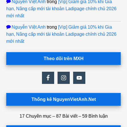
Nguyễn Việt Anh
trong
[Vip] Giảm giá 10% khi Gia
hạn, Nâng cấp mới tài khoản Ladipage chính chủ 2026
mới nhất
Nguyễn Việt Anh
trong
[Vip] Giảm giá 10% khi Gia
hạn, Nâng cấp mới tài khoản Ladipage chính chủ 2026
mới nhất
Theo dõi trên MXH
Thống kê NguyenVietAnh.Net
17 Chuyên mục – 87 Bài viết – 59 Bình luận